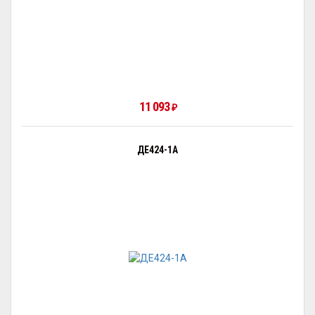
11 093
₽
ДЕ424-1А