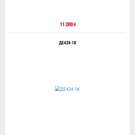
11 200
₽
ДЕ424-1К