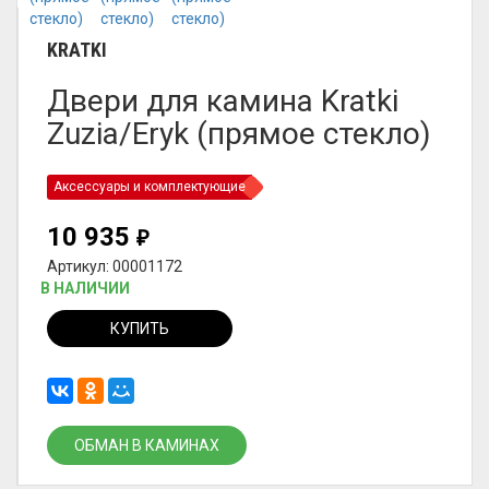
KRATKI
Двери для камина Kratki
Zuzia/Eryk (прямое стекло)
Аксессуары и комплектующие
10 935
₽
Артикул: 00001172
В НАЛИЧИИ
КУПИТЬ
ОБМАН В КАМИНАХ