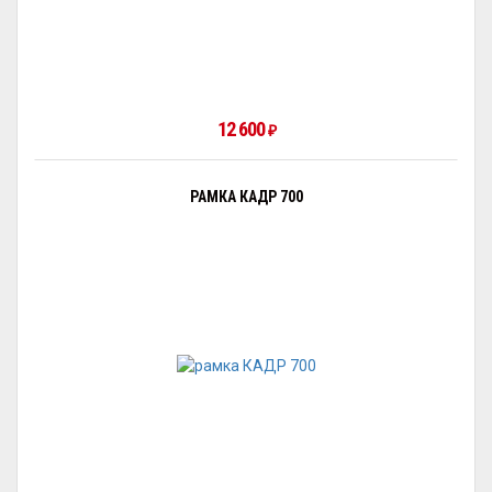
12 600
₽
РАМКА КАДР 700