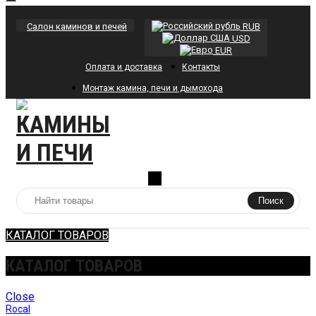
Салон каминов и печей
RUB
USD
EUR
Оплата и доставка
Контакты
Монтаж камина, печи и дымохода
0
Поиск
КАТАЛОГ ТОВАРОВ
КАТАЛОГ ТОВАРОВ
Close
Rocal