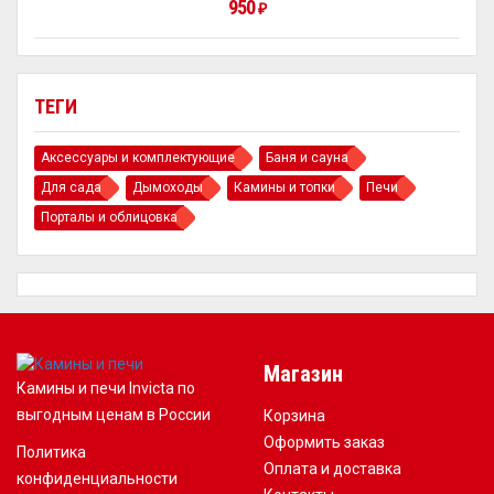
950
₽
ТЕГИ
Аксессуары и комплектующие
Баня и сауна
Для сада
Дымоходы
Камины и топки
Печи
Порталы и облицовка
Магазин
Камины и печи Invicta по
выгодным ценам в России
Корзина
Оформить заказ
Политика
Оплата и доставка
конфиденциальности