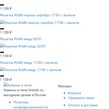
1 139
₽
Решетка Kratki черное серебро 17/30 с жалюзи
1 139
₽
Решетка Kratki медь 22/37
1 139
₽
Решетка Kratki медь 17/30 с жалюзи
1 139
₽
Магазин
Камины и печи Invicta по
Корзина
выгодным ценам в России
Оформить заказ
Политика
Оплата и доставка
конфиденциальности