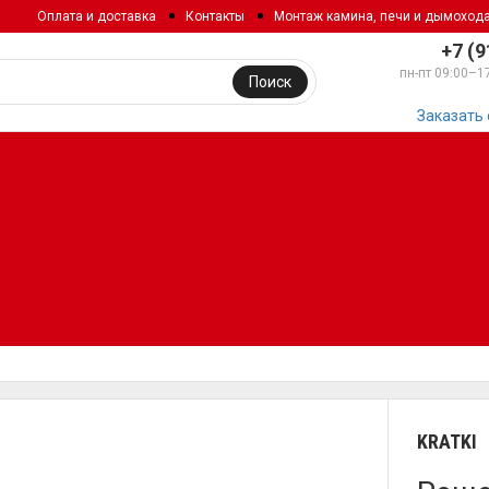
Оплата и доставка
Контакты
Монтаж камина, печи и дымоход
+7 (9
пн-пт 09:00–1
Поиск
Заказать
KRATKI