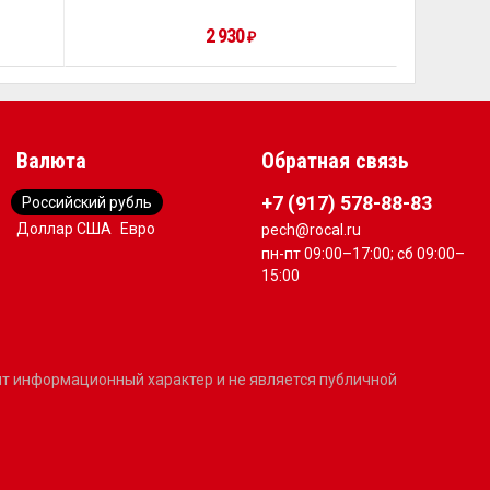
2 930
₽
Валюта
Обратная связь
+7 (917) 578-88-83
Российский рубль
Доллар США
Евро
pech@rocal.ru
пн-пт 09:00–17:00; сб 09:00–
15:00
сит информационный характер и не является публичной