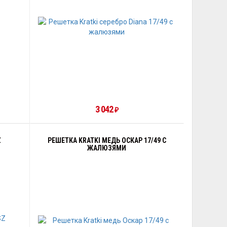
3 042
₽
Z
РЕШЕТКА KRATKI МЕДЬ ОСКАР 17/49 С
ЖАЛЮЗЯМИ