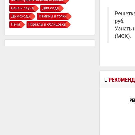
Аксессуары и комплектующие
Баня и сауна
Для сада
Решетка
Дымоходы
Камины и топки
руб.
.
Печи
Порталы и облицовка
Узнать 
(МСК).
РЕКОМЕНД
РЕ