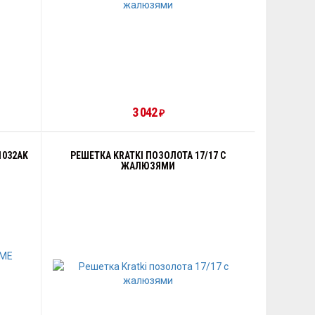
3 042
₽
1032AK
РЕШЕТКА KRATKI ПОЗОЛОТА 17/17 С
ЖАЛЮЗЯМИ