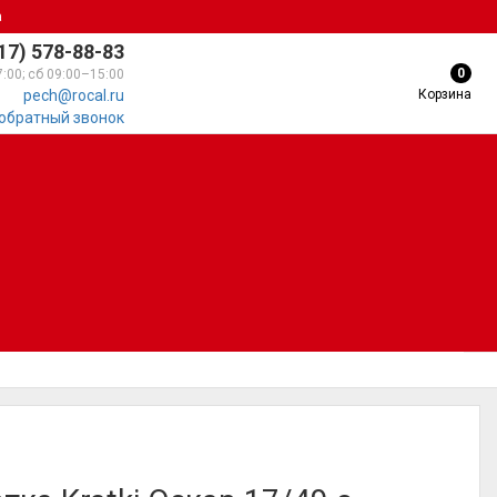
а
17) 578-88-83
0
7:00; сб 09:00–15:00
Корзина
pech@rocal.ru
 обратный звонок