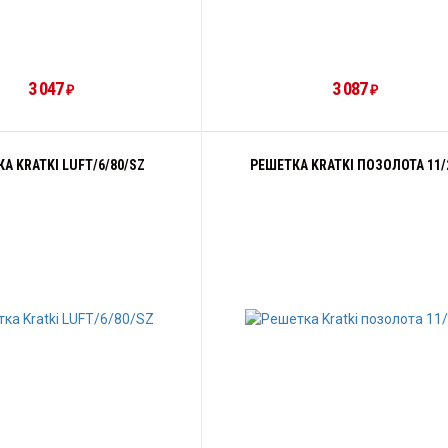
3 047
3 087
₽
₽
А KRATKI LUFT/6/80/SZ
РЕШЕТКА KRATKI ПОЗОЛОТА 11/