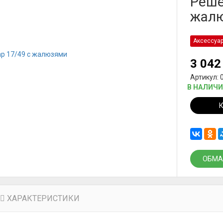
Реше
жал
Аксессуа
3 04
Артикул: 
В НАЛИЧ
ОБМА
ХАРАКТЕРИСТИКИ