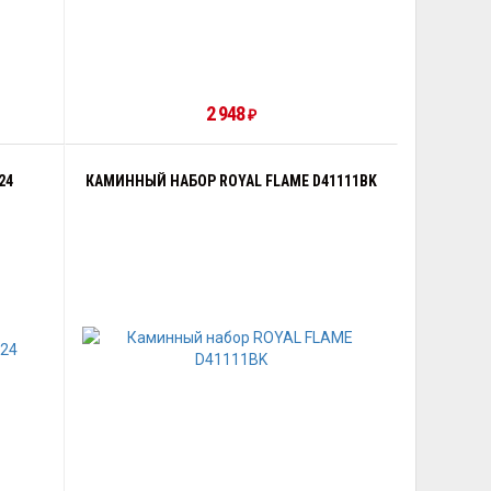
2 948
₽
24
КАМИННЫЙ НАБОР ROYAL FLAME D41111BK