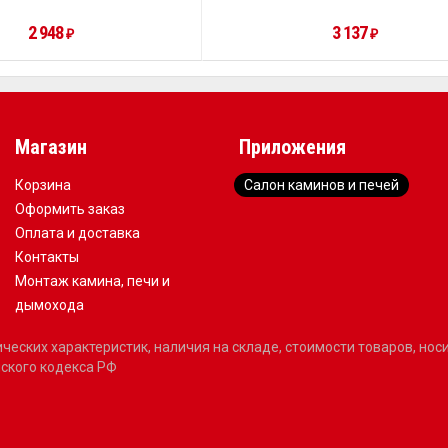
2 948
3 137
₽
₽
Магазин
Приложения
Корзина
Салон каминов и печей
Оформить заказ
Оплата и доставка
Контакты
Монтаж камина, печи и
дымохода
еских характеристик, наличия на складе, стоимости товаров, но
ского кодекса РФ