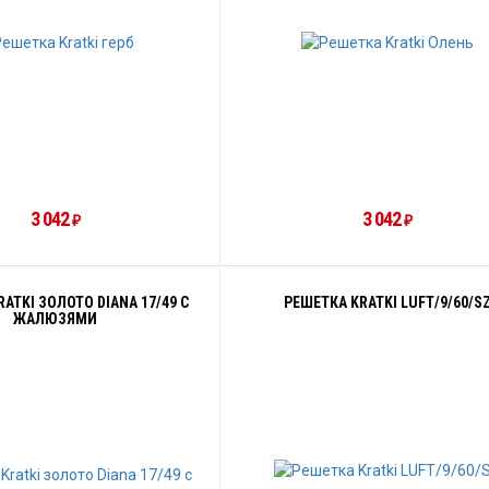
3 042
3 042
₽
₽
ATKI ЗОЛОТО DIANA 17/49 С
РЕШЕТКА KRATKI LUFT/9/60/S
ЖАЛЮЗЯМИ