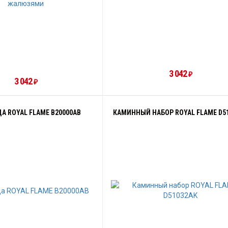
3 042
₽
3 042
₽
А ROYAL FLAME B20000AB
КАМИННЫЙ НАБОР ROYAL FLAME D5