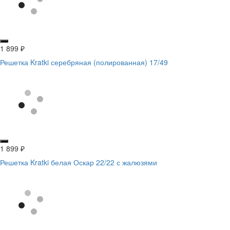
1 899
₽
Решетка Kratki серебряная (полированная) 17/49
1 899
₽
Решетка Kratki белая Оскар 22/22 с жалюзями