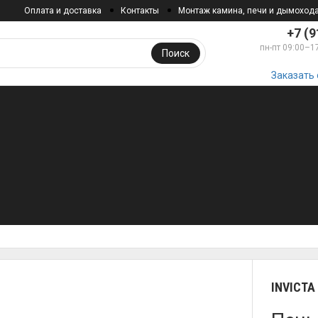
Оплата и доставка
Контакты
Монтаж камина, печи и дымоход
+7 (9
пн-пт 09:00–1
Поиск
Заказать
INVICTA