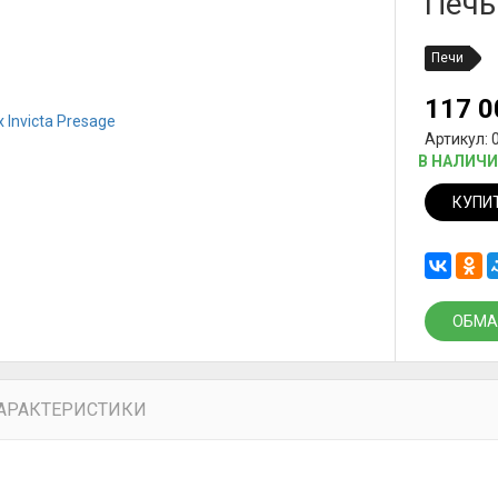
Печь
Печи
117 
Артикул: 
В НАЛИЧ
КУПИ
ОБМА
АРАКТЕРИСТИКИ