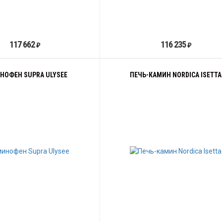
117 662
116 235
₽
₽
НОФЕН SUPRA ULYSEE
ПЕЧЬ-КАМИН NORDICA ISETTA