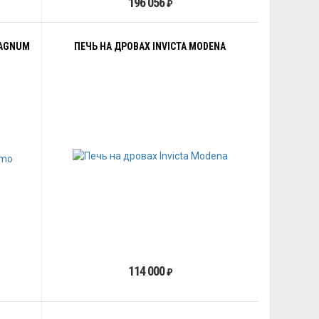
196 056
₽
MAGNUM
ПЕЧЬ НА ДРОВАХ INVICTA MODENA
114 000
₽