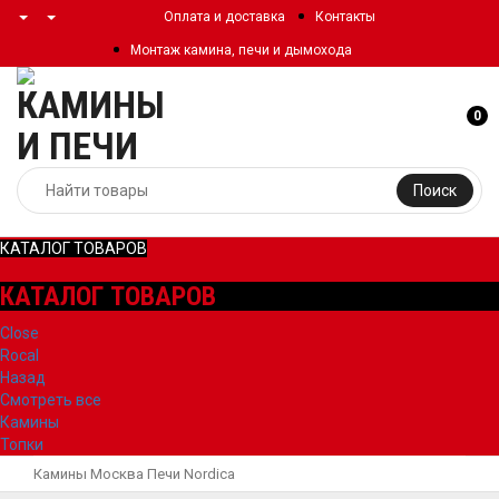
Оплата и доставка
Контакты
Монтаж камина, печи и дымохода
0
Поиск
КАТАЛОГ ТОВАРОВ
КАТАЛОГ ТОВАРОВ
Close
Rocal
Назад
Смотреть все
Камины
Топки
Камины Москва
Печи
Nordica