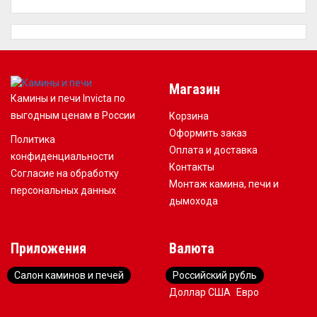
Магазин
Камины и печи Invicta по
выгодным ценам в России
Корзина
Оформить заказ
Политика
Оплата и доставка
конфиденциальности
Контакты
Согласие на обработку
Монтаж камина, печи и
персональных данных
дымохода
Приложения
Валюта
Салон каминов и печей
Российский рубль
Доллар США
Евро