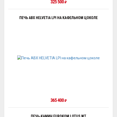
325 500
₽
ПЕЧЬ ABX HELVETIA LPI НА КАФЕЛЬНОМ ЦОКОЛЕ
365 400
₽
ПЕЧЬ-КАМИН EUROKOM LOTUS WT