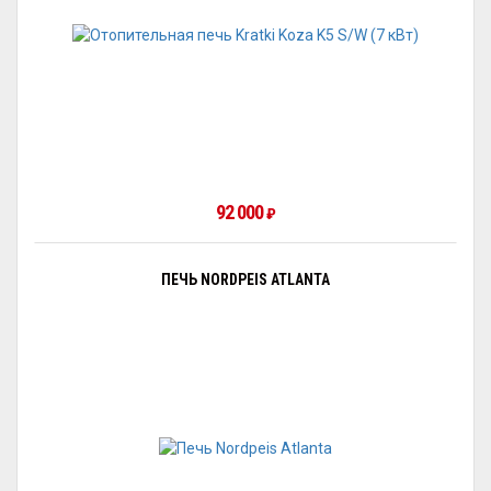
92 000
₽
ПЕЧЬ NORDPEIS ATLANTA