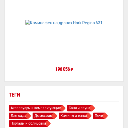
196 056
₽
ТЕГИ
Аксессуары и комплектующие
Баня и сауна
Для сада
Дымоходы
Камины и топки
Печи
Порталы и облицовка