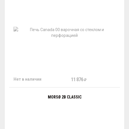
11 876
Нет в наличии
₽
MORSØ 2B CLASSIC