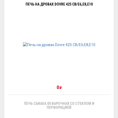
ПЕЧЬ НА ДРОВАХ DOVRE 425 CB/E6,E8,E10
0
₽
ПЕЧЬ CANADA 00 ВАРОЧНАЯ СО СТЕКЛОМ И
ПЕРФОРАЦИЕЙ