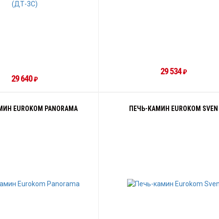
29 534
₽
29 640
₽
МИН EUROKOM PANORAMA
ПЕЧЬ-КАМИН EUROKOM SVEN