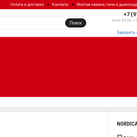
Оплата и доставка
Контакты
Монтаж камина, печи и дымоход
+7 (9
пн-пт 09:00–1
Поиск
Заказать
NORDIC