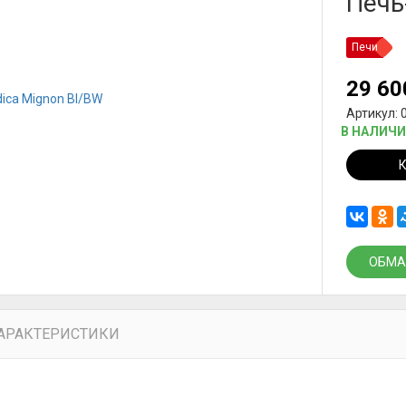
Печь
Печи
29 6
Артикул: 
В НАЛИЧ
ОБМА
АРАКТЕРИСТИКИ