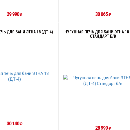
29 990
30 065
₽
₽
ЧЬ ДЛЯ БАНИ ЭТНА 18 (ДТ-4)
ЧУГУННАЯ ПЕЧЬ ДЛЯ БАНИ ЭТНА 18 
СТАНДАРТ Б/В
30 140
₽
28 990
₽