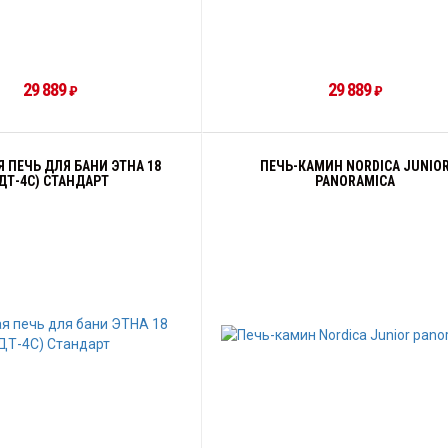
29 889
29 889
₽
₽
 ПЕЧЬ ДЛЯ БАНИ ЭТНА 18
ПЕЧЬ-КАМИН NORDICA JUNIO
ДТ-4С) СТАНДАРТ
PANORAMICA