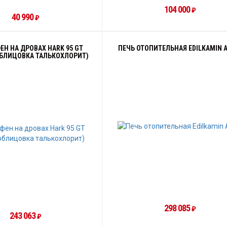
104 000
₽
40 990
₽
Н НА ДРОВАХ HARK 95 GT
ПЕЧЬ ОТОПИТЕЛЬНАЯ EDILKAMIN A
ОБЛИЦОВКА ТАЛЬКОХЛОРИТ)
298 085
₽
243 063
₽