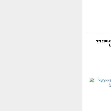
ЧУГУННАЯ
(