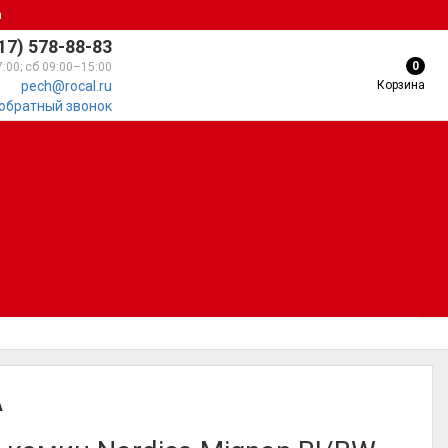
а
17) 578-88-83
0
7:00; сб 09:00–15:00
Корзина
pech@rocal.ru
 обратный звонок
A