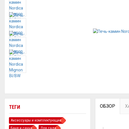
ОБЗОР
Х
ТЕГИ
Аксессуары и комплектующие
Баня и сауна
Для сада