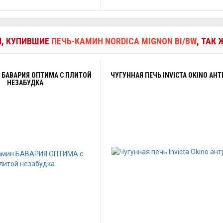
И, КУПИВШИЕ
ПЕЧЬ-КАМИН NORDICA MIGNON BI/BW
, ТАК
 БАВАРИЯ ОПТИМА С ПЛИТОЙ
ЧУГУННАЯ ПЕЧЬ INVICTA OKINO АН
НЕЗАБУДКА