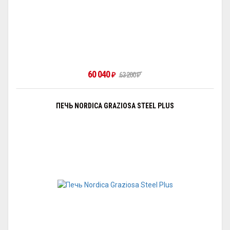
60 040
₽
63 200
₽
ПЕЧЬ NORDICA GRAZIOSA STEEL PLUS