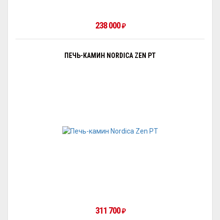
238 000
₽
ПЕЧЬ-КАМИН NORDICA ZEN PT
311 700
₽