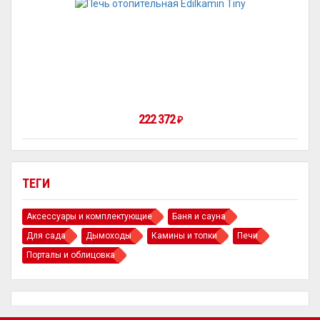
222 372
₽
ТЕГИ
Аксессуары и комплектующие
Баня и сауна
Для сада
Дымоходы
Камины и топки
Печи
Порталы и облицовка