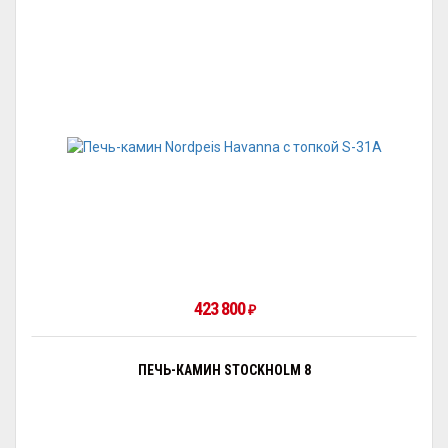
423 800
₽
ПЕЧЬ-КАМИН STOCKHOLM 8