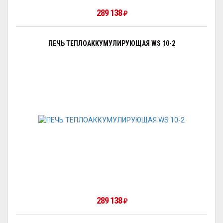
289 138
₽
ПЕЧЬ ТЕПЛОАККУМУЛИРУЮЩАЯ WS 10-2
289 138
₽