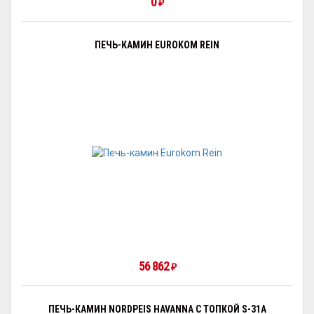
0
₽
ПЕЧЬ-КАМИН EUROKOM REIN
56 862
₽
ПЕЧЬ-КАМИН NORDPEIS HAVANNA С ТОПКОЙ S-31A