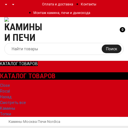
Оплата и доставка
Контакты
Монтаж камина, печи и дымохода
0
Поиск
КАТАЛОГ ТОВАРОВ
КАТАЛОГ ТОВАРОВ
Close
Rocal
Назад
Смотреть все
Камины
Топки
Камины Москва
Печи
Nordica