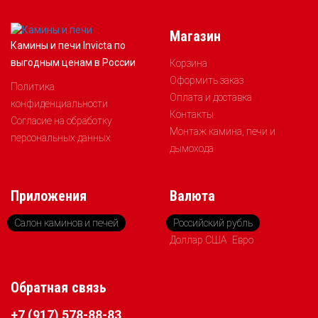
Магазин
Камины и печи Invicta по
выгодным ценам в России
Корзина
Оформить заказ
Политика
Оплата и доставка
конфиденциальности
Контакты
Согласие на обработку
Монтаж камина, печи и
персональных данных
дымохода
Приложения
Валюта
Салон каминов и печей
Российский рубль
Доллар США
Евро
Обратная связь
+7 (917) 578-88-83