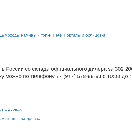
Дымоходы
Камины и топки
Печи
Порталы и облицовка
я в России со склада официального дилера за
302 20
у можно по телефону +7 (917) 578-88-83 с 10:00 до 1
ь
 на дровах