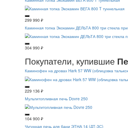
299 990
₽
Каминная топка Экокамин ДЕЛЬТА 800 три стекла при
304 990
₽
Покупатели, купившие
Пе
Каминофен на дровах Hark 57 WW (облицовка талько
229 136
₽
Мультитопливная печь Dovre 250
104 900
₽
Чугунная печь для бани ЭТНА 14 (ДТ-3С)