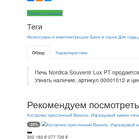
Обман в каминах
Теги
Аксессуары и комплектующие
Баня и сауна
Для сада
Обзор
Характеристики
Печь Nordica Souvenir Lux PT продаетс
Узнать наличие, артикул 00001012 и цен
Рекомендуем посмотрет
Кострома пристенный Ваниль. Изразцовый камин-печь
-20%
302 183
₽
377 729
₽