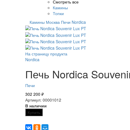
Смотреть все
Камины
Топки
Камины Москва
Печи
Nordica
На страницу продукта
Nordica
Печь Nordica Souveni
Печи
302 200
₽
Артикул: 00001012
В наличии
Купить