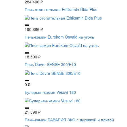
284 400
₽
Печь отопительная Edilkamin Dida Plus
190 886
₽
Печь-камин Eurokom Osvald на уголь
18 590
₽
Печь Dovre SENSE 300/E10
0
₽
Булерьян-камин Vesuvi 180
21 596
₽
Печь-камин БАВАРИЯ ЭКО с духовкой и плитой