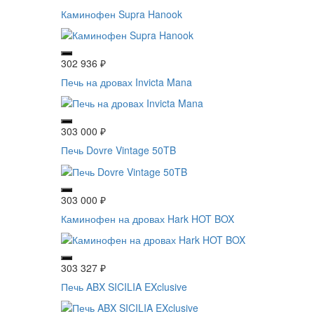
Каминофен Supra Hanook
302 936
₽
Печь на дровах Invicta Mana
303 000
₽
Печь Dovre Vintage 50TB
303 000
₽
Каминофен на дровах Hark HOT BOX
303 327
₽
Печь ABX SICILIA EXclusive