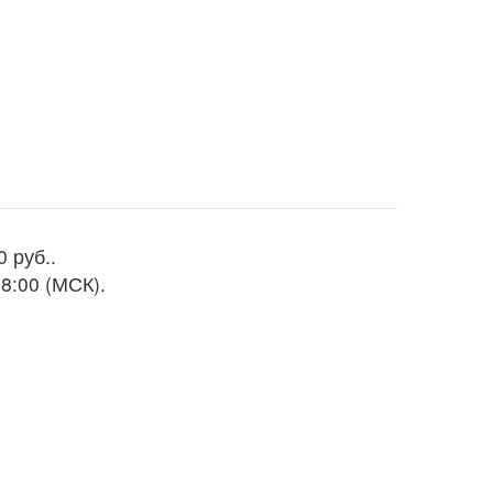
0 руб.
.
8:00 (МСК).