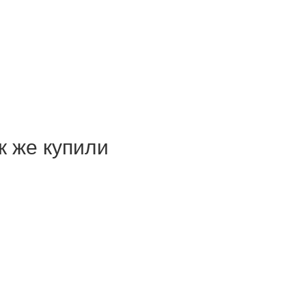
ак же купили