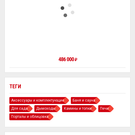
486 000
₽
ТЕГИ
Аксессуары и комплектующие
Баня и сауна
Для сада
Дымоходы
Камины и топки
Печи
Порталы и облицовка