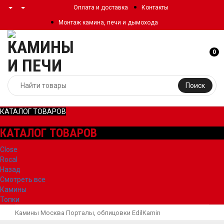
Оплата и доставка
Контакты
Монтаж камина, печи и дымохода
0
Поиск
КАТАЛОГ ТОВАРОВ
КАТАЛОГ ТОВАРОВ
Close
Rocal
Назад
Смотреть все
Камины
Топки
Камины Москва
Порталы, облицовки
EdilKamin