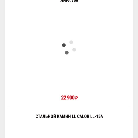
ЛИРА 700
22 900
₽
СТАЛЬНОЙ КАМИН LL CALOR LL-15A