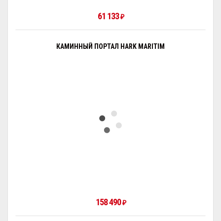
61 133
₽
КАМИННЫЙ ПОРТАЛ HARK MARITIM
158 490
₽