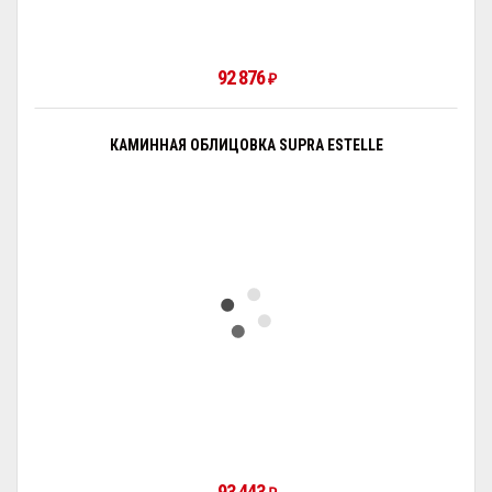
92 876
₽
КАМИННАЯ ОБЛИЦОВКА SUPRA ESTELLE
93 443