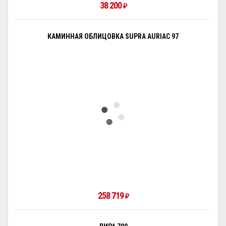
38 200
₽
КАМИННАЯ ОБЛИЦОВКА SUPRA AURIAC 97
258 719
₽