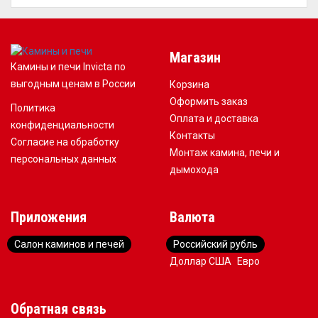
Магазин
Камины и печи Invicta по
выгодным ценам в России
Корзина
Оформить заказ
Политика
Оплата и доставка
конфиденциальности
Контакты
Согласие на обработку
Монтаж камина, печи и
персональных данных
дымохода
Приложения
Валюта
Салон каминов и печей
Российский рубль
Доллар США
Евро
Обратная связь