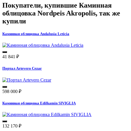
Покупатели, купившие
Каминная
облицовка Nordpeis Akropolis
, так же
купили
Каминная облицовка Andalusia Leticia
41 841
₽
Портал Artevero Cezar
598 000
₽
Каминная облицовка Edilkamin SIVIGLIA
132 170
₽