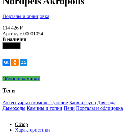
Nordpeis Akropolis
Порталы и облицовка
114 426
₽
Артикул: 00001054
В наличии
Купить
Обман в каминах
Теги
Аксессуары и комплектующие
Баня и сауна
Для сада
Дымоходы
Камины и топки
Печи
Порталы и облицовка
Обзор
Характеристики