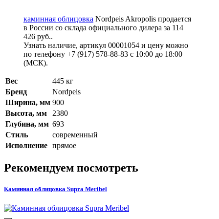
каминная облицовка
Nordpeis Akropolis продается
в России со склада официального дилера за
114
426 руб.
.
Узнать наличие, артикул 00001054 и цену можно
по телефону +7 (917) 578-88-83 с 10:00 до 18:00
(МСК).
Вес
445 кг
Бренд
Nordpeis
Ширина, мм
900
Высота, мм
2380
Глубина, мм
693
Стиль
современный
Исполнение
прямое
Рекомендуем посмотреть
Каминная облицовка Supra Meribel