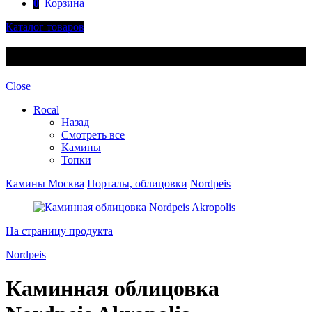
0
Корзина
Каталог товаров
Каталог товаров
Close
Rocal
Назад
Смотреть все
Камины
Топки
Камины Москва
Порталы, облицовки
Nordpeis
На страницу продукта
Nordpeis
Каминная облицовка