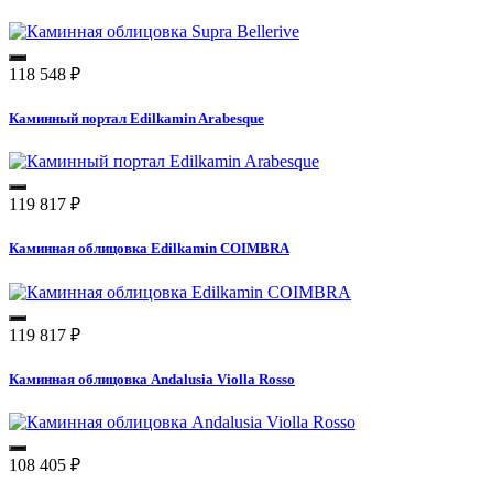
118 548
₽
Каминный портал Edilkamin Arabesque
119 817
₽
Каминная облицовка Edilkamin COIMBRA
119 817
₽
Каминная облицовка Andalusia Violla Rosso
108 405
₽