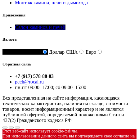
Монтаж камина, печи и дымохода
Приложения
Салон каминов и печей
Валюта
Российский рубль
Доллар США
Евро
Обратная связь
+7 (917) 578-88-83
pech@rocal.ru
пн-пт 09:00–17:00; сб 09:00–15:00
Вся представленная на сайте информация, касающаяся
технических характеристик, наличия на складе, стоимости
товаров, носит информационный характер и не является
публичной офертой, определяемой положениями Статьи
437(2) Гражданского кодекса РФ
Этот веб-сайт использует cookie-файлы.
При использовании данного сайта вы подтверждаете свое согласие на