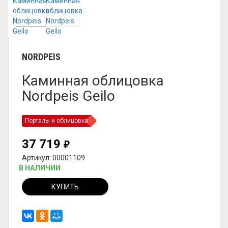
NORDPEIS
Каминная облицовка
Nordpeis Geilo
Порталы и облицовка
37 719
₽
Артикул: 00001109
В НАЛИЧИИ
КУПИТЬ