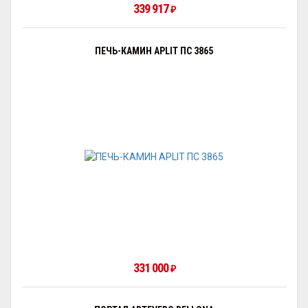
339 917
₽
ПЕЧЬ-КАМИН APLIT ПС 3865
331 000
₽