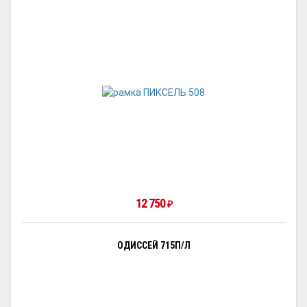
12 750
₽
ОДИССЕЙ 715П/Л