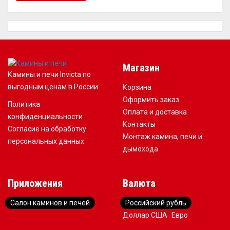
Магазин
Камины и печи Invicta по
выгодным ценам в России
Корзина
Оформить заказ
Политика
Оплата и доставка
конфиденциальности
Контакты
Согласие на обработку
Монтаж камина, печи и
персональных данных
дымохода
Приложения
Валюта
Салон каминов и печей
Российский рубль
Доллар США
Евро