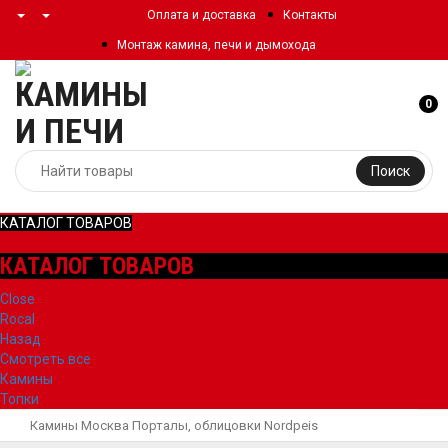
Оплата и доставка
Контакты
Монтаж камина, печи и дымохода
0
Поиск
КАТАЛОГ ТОВАРОВ
КАТАЛОГ ТОВАРОВ
Close
Rocal
Назад
Смотреть все
Камины
Топки
Камины Москва
Порталы, облицовки
Nordpeis