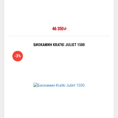
46 350
₽
БИОКАМИН KRATKI JULIET 1500
-3%