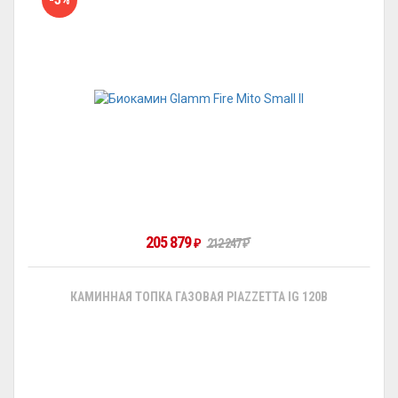
205 879
₽
212 247
₽
КАМИННАЯ ТОПКА ГАЗОВАЯ PIAZZETTA IG 120B