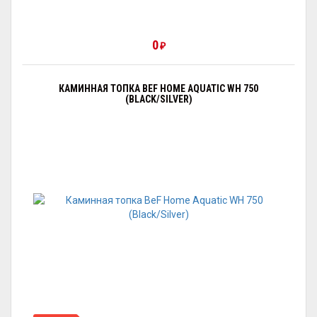
0
₽
КАМИННАЯ ТОПКА BEF HOME AQUATIC WH 750
(BLACK/SILVER)