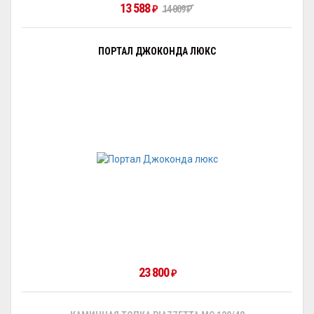
13 588
₽
14 009
₽
ПОРТАЛ ДЖОКОНДА ЛЮКС
23 800
₽