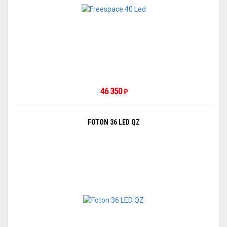
46 350
₽
FOTON 36 LED QZ