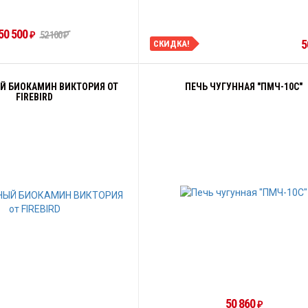
50 500
52 100
₽
₽
5
СКИДКА!
Й БИОКАМИН ВИКТОРИЯ ОТ
ПЕЧЬ ЧУГУННАЯ "ПМЧ-10С"
FIREBIRD
50 860
₽