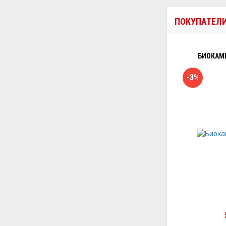
ПОКУПАТЕЛ
БИОКАМИ
-3%