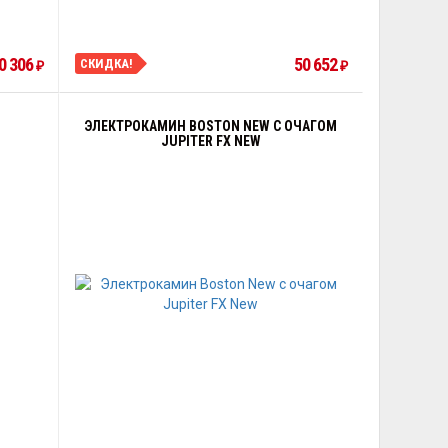
0 306
50 652
СКИДКА!
₽
₽
ЭЛЕКТРОКАМИН BOSTON NEW С ОЧАГОМ
JUPITER FX NEW