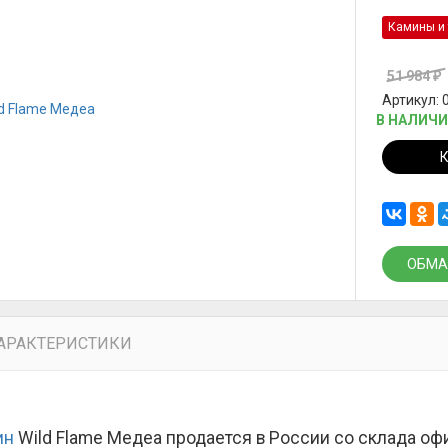
Камины и 
51 984
₽
Артикул: 
В НАЛИЧ
ОБМА
АРАКТЕРИСТИКИ
ин
Wild Flame Медеа продается в России со склада оф