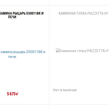
КАМИНА РЫЦАРЬ D50011BK И
КАМИННАЯ ТОПКА PIAZZETTA HT 
ПЕЧИ
Нет в наличии
5 673
₽