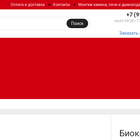
Оплата и доставка
Контакты
Монтаж камина, печи и дымоход
+7 (9
пн-пт 09:00–1
Поиск
Заказать
Биок