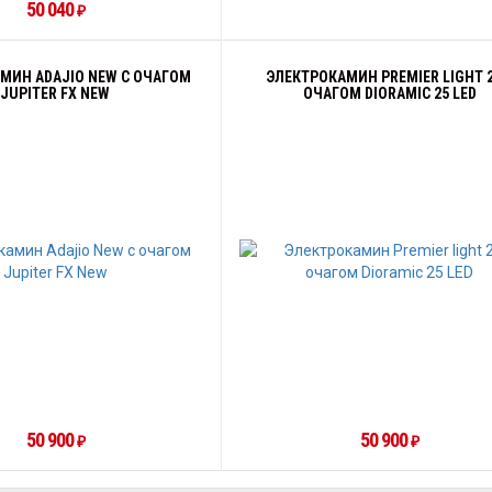
50 040
₽
МИН ADAJIO NEW С ОЧАГОМ
ЭЛЕКТРОКАМИН PREMIER LIGHT 2
JUPITER FX NEW
ОЧАГОМ DIORAMIC 25 LED
50 900
50 900
₽
₽