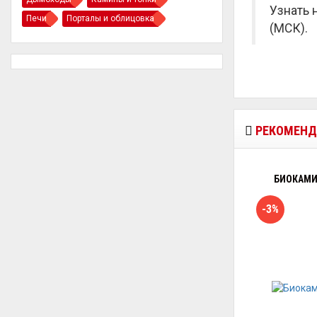
Узнать 
Печи
Порталы и облицовка
(МСК).
РЕКОМЕНД
БИОКАМИ
-3%