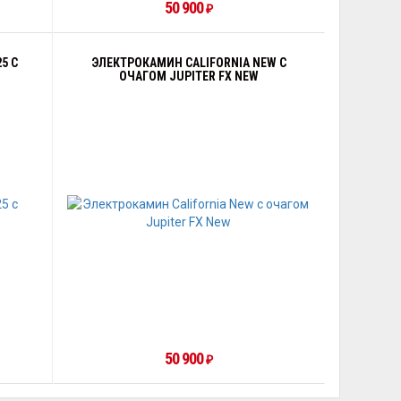
50 900
₽
5 С
ЭЛЕКТРОКАМИН CALIFORNIA NEW С
ОЧАГОМ JUPITER FX NEW
50 900
₽