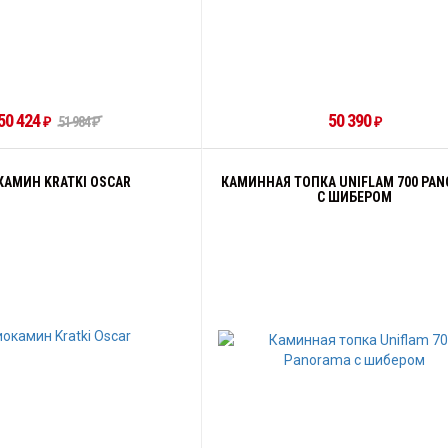
50 424
50 390
51 984
₽
₽
₽
КАМИН KRATKI OSCAR
КАМИННАЯ ТОПКА UNIFLAM 700 PA
С ШИБЕРОМ