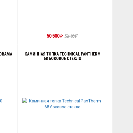
50 500
52 100
₽
₽
NORAMA
КАМИННАЯ ТОПКА TECHNICAL PANTHERM
68 БОКОВОЕ СТЕКЛО