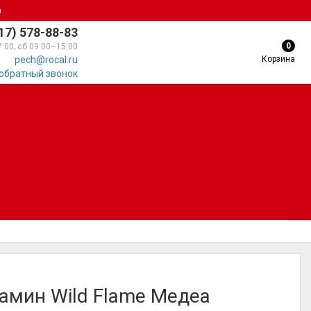
а
17) 578-88-83
0
7:00; сб 09:00–15:00
Корзина
pech@rocal.ru
 обратный звонок
амин Wild Flame Медеа