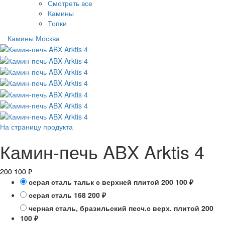
Смотреть все
Камины
Топки
Камины Москва
На страницу продукта
Камин-печь ABX Arktis 4
200 100
₽
серая сталь тальк с верхней плитой
200 100
₽
серая сталь
168 200
₽
черная сталь, бразильский песч.с верх. плитой
200
100
₽