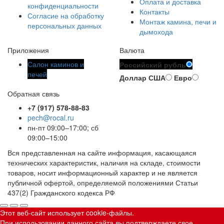
Оплата и доставка
конфиденциальности
Контакты
Согласие на обработку
Монтаж камина, печи и
персональных данных
дымохода
Приложения
Валюта
Салон каминов и
Российский рубль
печей
Доллар США
Евро
Обратная связь
+7 (917) 578-88-83
pech@rocal.ru
пн-пт 09:00–17:00; сб
09:00–15:00
Вся представленная на сайте информация, касающаяся
технических характеристик, наличия на складе, стоимости
товаров, носит информационный характер и не является
публичной офертой, определяемой положениями Статьи
437(2) Гражданского кодекса РФ
Этот веб-сайт использует cookie-файлы.
При использовании данного сайта вы подтверждаете свое