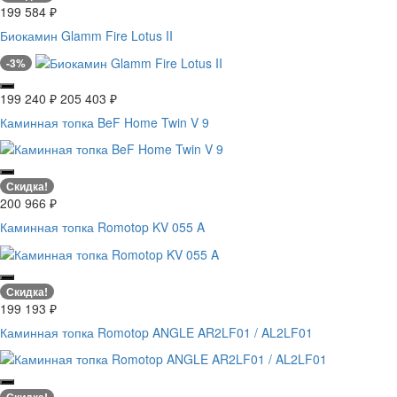
199 584
₽
Биокамин Glamm Fire Lotus II
-3%
199 240
₽
205 403
₽
Каминная топка BeF Home Twin V 9
Скидка!
200 966
₽
Каминная топка Romotop KV 055 A
Скидка!
199 193
₽
Каминная топка Romotop ANGLE AR2LF01 / AL2LF01
Скидка!