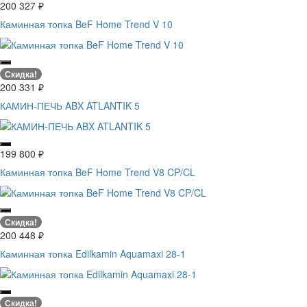
200 327
₽
Каминная топка BeF Home Trend V 10
Скидка!
200 331
₽
КАМИН-ПЕЧЬ ABX ATLANTIK 5
199 800
₽
Каминная топка BeF Home Trend V8 CP/CL
Скидка!
200 448
₽
Каминная топка Edilkamin Aquamaxi 28-1
Скидка!