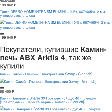
199 062
₽
Топка DEFRO HOME INTRA SM BL MINI, 10кВт, 667/465/412 мм,
угловое стекло слева
199 040
₽
Покупатели, купившие
Камин-
печь ABX Arktis 4
, так же
купили
Камин Савой - Гленрич [Электрокамин Savoy - Glenrich]
88 400
₽
Камин Панорама Sharm 39 Грот цветной дуб 46 - Гленрич
[Электрокамин Шарм 39 черный/золотой- Glenrich]