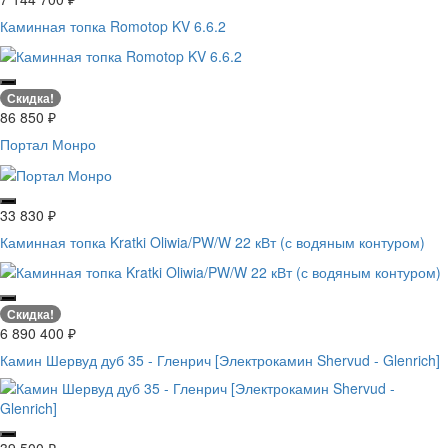
Каминная топка Romotop KV 6.6.2
Скидка!
86 850
₽
Портал Монро
33 830
₽
Каминная топка Kratki Oliwia/PW/W 22 кВт (с водяным контуром)
Скидка!
6 890 400
₽
Камин Шервуд дуб 35 - Гленрич [Электрокамин Shervud - Glenrich]