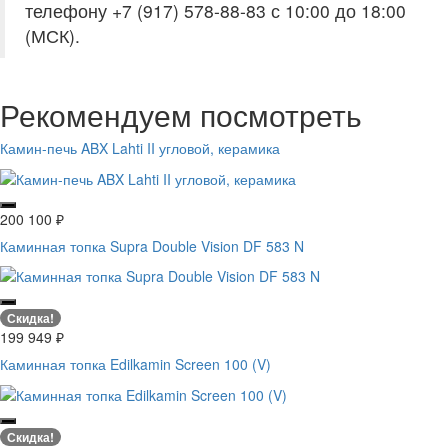
телефону +7 (917) 578-88-83 с 10:00 до 18:00
(МСК).
Рекомендуем посмотреть
Камин-печь ABX Lahti II угловой, керамика
200 100
₽
Каминная топка Supra Double Vision DF 583 N
Скидка!
199 949
₽
Каминная топка Edilkamin Screen 100 (V)
Скидка!