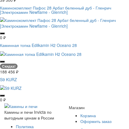
39 500
₽
Каминокомплект Пафос 28 Арбат беленный дуб - Гленрич
[Электрокамин Newflame - Glenrich]
0
₽
Каминная топка Edilkamin H2 Oceano 28
Скидка!
188 456
₽
S9 KURZ
0
₽
Магазин
Камины и печи Invicta по
Корзина
выгодным ценам в России
Оформить заказ
Политика