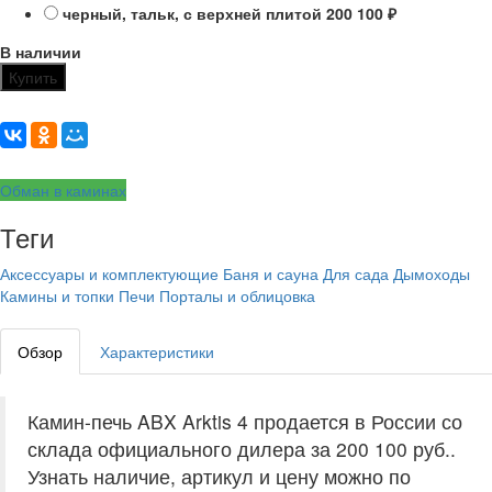
черный, тальк, с верхней плитой
200 100
₽
В наличии
Купить
Обман в каминах
Теги
Аксессуары и комплектующие
Баня и сауна
Для сада
Дымоходы
Камины и топки
Печи
Порталы и облицовка
Обзор
Характеристики
Камин-печь ABX Arktis 4 продается в России со
склада официального дилера за
200 100 руб.
.
Узнать наличие, артикул и цену можно по