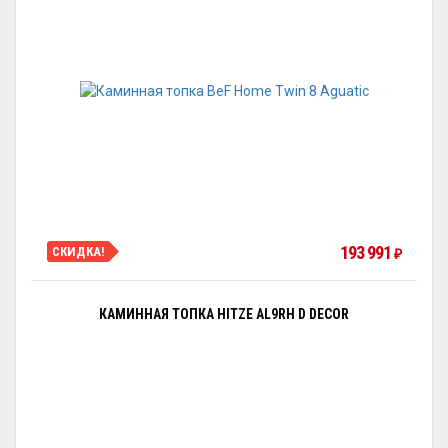
193 991
СКИДКА!
₽
КАМИННАЯ ТОПКА HITZE AL9RH D DECOR