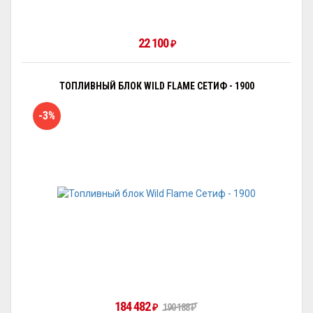
22 100
₽
ТОПЛИВНЫЙ БЛОК WILD FLAME СЕТИФ - 1900
-3%
184 482
₽
190 188
₽