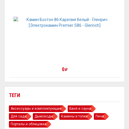
0
₽
ТЕГИ
Аксессуары и комплектующие
Баня и сауна
Для сада
Дымоходы
Камины и топки
Печи
Порталы и облицовка