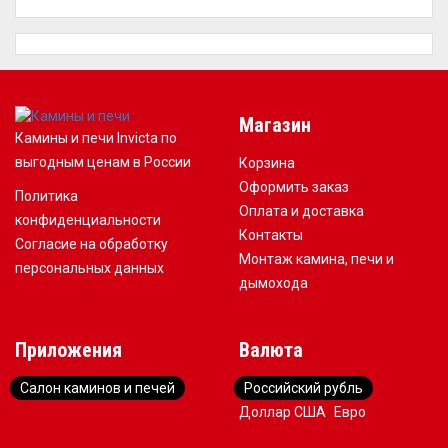
Магазин
Камины и печи Invicta по
выгодным ценам в России
Корзина
Оформить заказ
Политика
Оплата и доставка
конфиденциальности
Контакты
Согласие на обработку
Монтаж камина, печи и
персональных данных
дымохода
Приложения
Валюта
Салон каминов и печей
Российский рубль
Доллар США
Евро