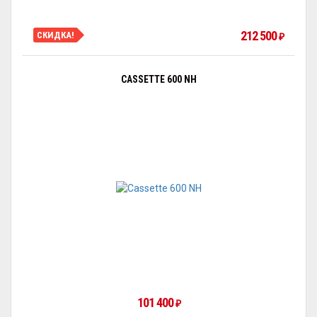
212 500
СКИДКА!
₽
CASSETTE 600 NH
101 400
₽