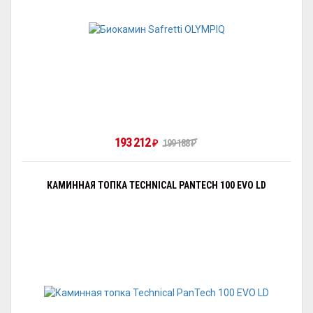
193 212
₽
199 188
₽
КАМИННАЯ ТОПКА TECHNICAL PANTECH 100 EVO LD