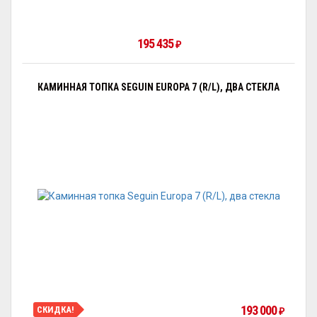
195 435
₽
КАМИННАЯ ТОПКА SEGUIN EUROPA 7 (R/L), ДВА СТЕКЛА
193 000
СКИДКА!
₽