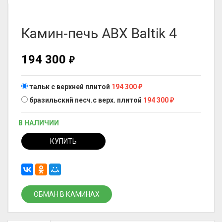
Камин-печь ABX Baltik 4
194 300
₽
тальк с верхней плитой
194 300
₽
бразильский песч.с верх. плитой
194 300
₽
В НАЛИЧИИ
КУПИТЬ
ОБМАН В КАМИНАХ