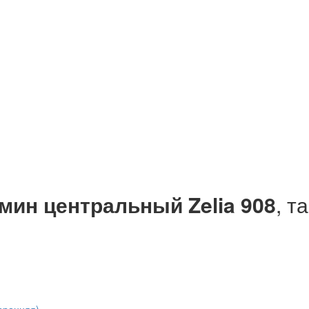
мин центральный Zelia 908
, т