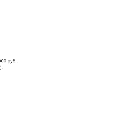
000 руб.
.
).