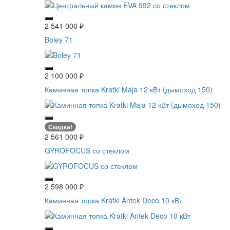
2 541 000
₽
Boley 71
2 100 000
₽
Каминная топка Kratki Maja 12 кВт (дымоход 150)
Скидка!
2 561 000
₽
GYROFOCUS со стеклом
2 598 000
₽
Каминная топка Kratki Antek Deco 10 кВт