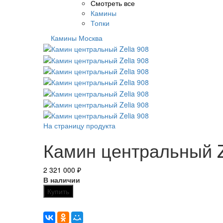
Смотреть все
Камины
Топки
Камины Москва
На страницу продукта
Камин центральный Z
2 321 000
₽
В наличии
Купить