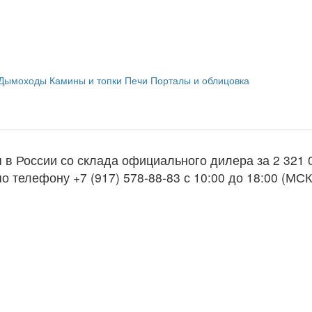
Дымоходы
Камины и топки
Печи
Порталы и облицовка
я в России со склада официального дилера за
2 321 
о телефону +7 (917) 578-88-83 с 10:00 до 18:00 (МСК
ь