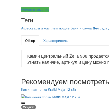
Обман в каминах
Теги
Аксессуары и комплектующие
Баня и сауна
Для сада
Обзор
Характеристики
Камин центральный Zelia 908 продаетс
Узнать наличие, артикул и цену можно п
Рекомендуем посмотрет
Каминная топка Kratki Maja 12 кВт
Скидка!