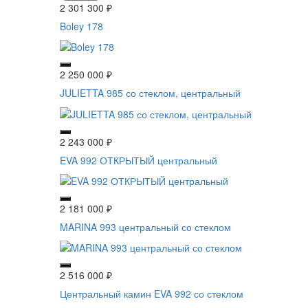
2 301 300
₽
Boley 178
2 250 000
₽
JULIETTA 985 со стеклом, центральный
2 243 000
₽
EVA 992 ОТКРЫТЫЙ центральный
2 181 000
₽
MARINA 993 центральный со стеклом
2 516 000
₽
Центральный камин EVA 992 со стеклом