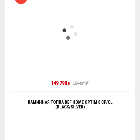
149 798
₽
154 431
₽
КАМИННАЯ ТОПКА BEF HOME OPTIM 8 CP/CL
(BLACK/SILVER)