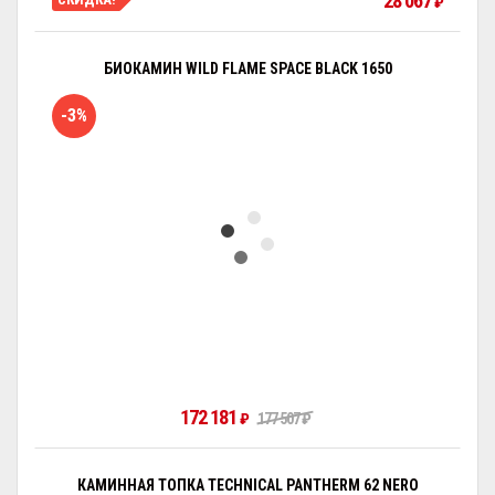
28 067
₽
БИОКАМИН WILD FLAME SPACE BLACK 1650
-3%
172 181
₽
177 507
₽
КАМИННАЯ ТОПКА TECHNICAL PANTHERM 62 NERO