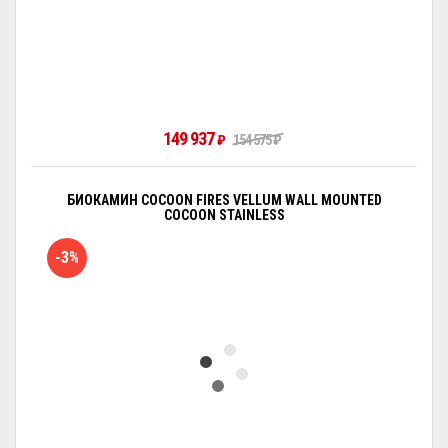
149 937
₽
154 575
₽
БИОКАМИН COCOON FIRES VELLUM WALL MOUNTED
COCOON STAINLESS
-3%