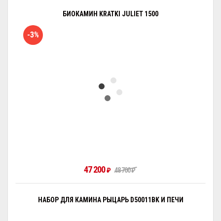
БИОКАМИН KRATKI JULIET 1500
-3%
47 200
₽
48 700
₽
НАБОР ДЛЯ КАМИНА РЫЦАРЬ D50011BK И ПЕЧИ