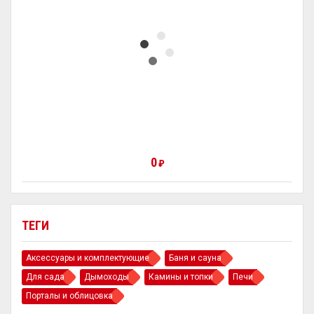
0
₽
ТЕГИ
Аксессуары и комплектующие
Баня и сауна
Для сада
Дымоходы
Камины и топки
Печи
Порталы и облицовка