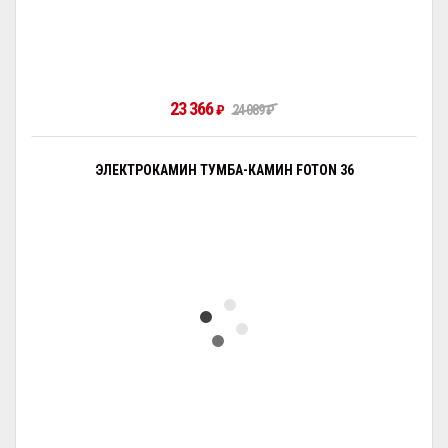
23 366
₽
24 089
₽
ЭЛЕКТРОКАМИН ТУМБА-КАМИН FOTON 36