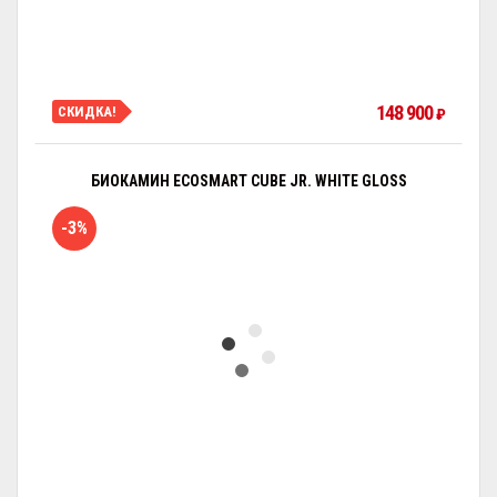
148 900
СКИДКА!
₽
БИОКАМИН ECOSMART CUBE JR. WHITE GLOSS
-3%