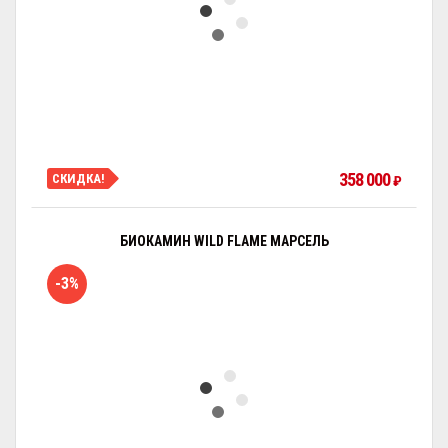
358 000
СКИДКА!
₽
БИОКАМИН WILD FLAME МАРСЕЛЬ
-3%