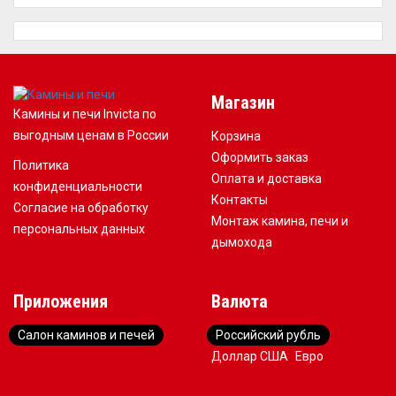
Магазин
Камины и печи Invicta по
выгодным ценам в России
Корзина
Оформить заказ
Политика
Оплата и доставка
конфиденциальности
Контакты
Согласие на обработку
Монтаж камина, печи и
персональных данных
дымохода
Приложения
Валюта
Салон каминов и печей
Российский рубль
Доллар США
Евро