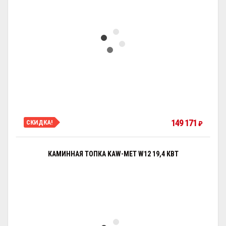
149 171
СКИДКА!
₽
КАМИННАЯ ТОПКА KAW-MET W12 19,4 КВТ