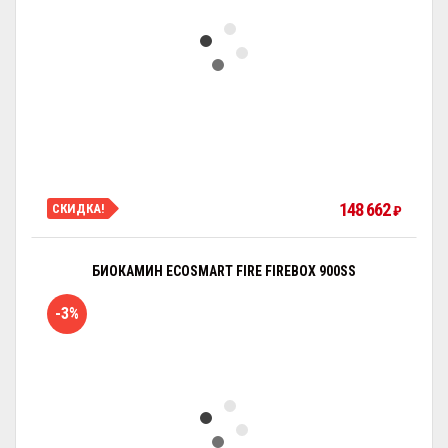
148 662
СКИДКА!
₽
БИОКАМИН ECOSMART FIRE FIREBOX 900SS
-3%