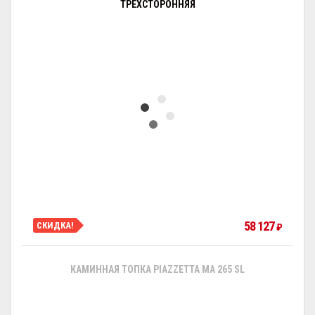
ТРЕХСТОРОННЯЯ
58 127
СКИДКА!
₽
КАМИННАЯ ТОПКА PIAZZETTA MA 265 SL