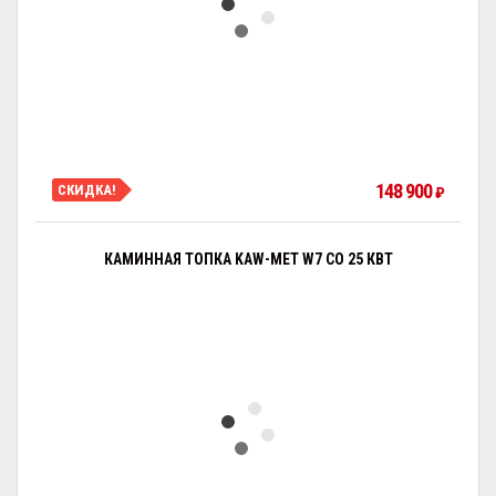
148 900
СКИДКА!
₽
КАМИННАЯ ТОПКА KAW-MET W7 CO 25 КВТ