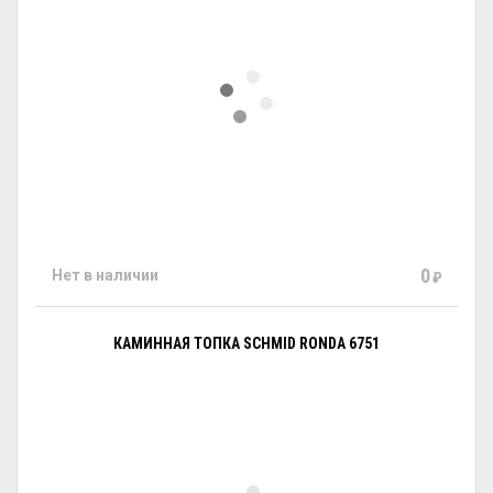
0
Нет в наличии
₽
КАМИННАЯ ТОПКА SCHMID RONDA 6751