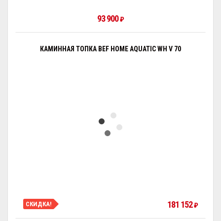
93 900
₽
КАМИННАЯ ТОПКА BEF HOME AQUATIC WH V 70
181 152
СКИДКА!
₽