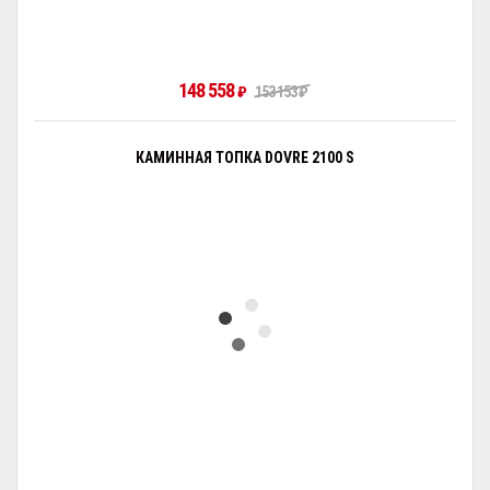
148 558
₽
153 153
₽
КАМИННАЯ ТОПКА DOVRE 2100 S