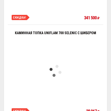
341 500
СКИДКА!
₽
КАМИННАЯ ТОПКА UNIFLAM 700 SELENIC С ШИБЕРОМ
СКИДКА!