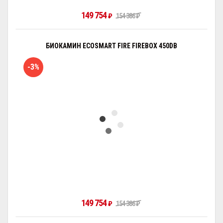
149 754
₽
154 386
₽
БИОКАМИН ECOSMART FIRE FIREBOX 450DB
-3%
149 754
₽
154 386
₽