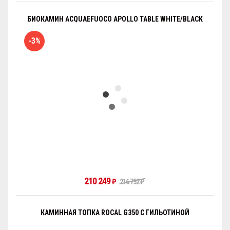
БИОКАМИН ACQUAEFUOCO APOLLO TABLE WHITE/BLACK
-3%
210 249
₽
216 752
₽
КАМИННАЯ ТОПКА ROCAL G350 С ГИЛЬОТИНОЙ