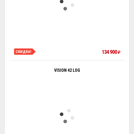
134 900
СКИДКА!
₽
VISION 42 LOG