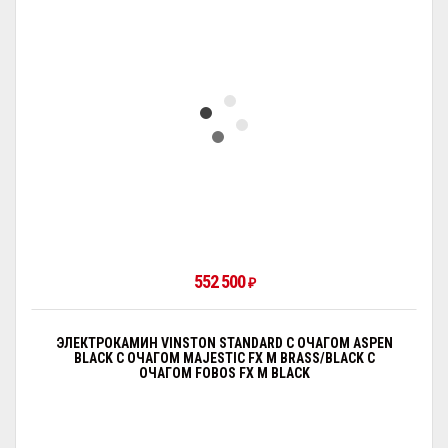
552 500
₽
ЭЛЕКТРОКАМИН VINSTON STANDARD С ОЧАГОМ АSPEN
BLACK С ОЧАГОМ MAJESTIC FX M BRASS/BLACK С
ОЧАГОМ FOBOS FX M BLACK