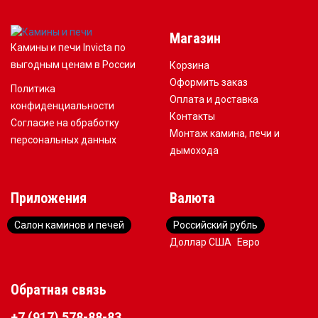
Магазин
Камины и печи Invicta по
выгодным ценам в России
Корзина
Оформить заказ
Политика
Оплата и доставка
конфиденциальности
Контакты
Согласие на обработку
Монтаж камина, печи и
персональных данных
дымохода
Приложения
Валюта
Салон каминов и печей
Российский рубль
Доллар США
Евро
Обратная связь
+7 (917) 578-88-83