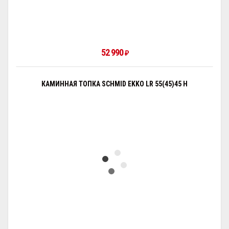
52 990
₽
КАМИННАЯ ТОПКА SCHMID EKKO LR 55(45)45 H