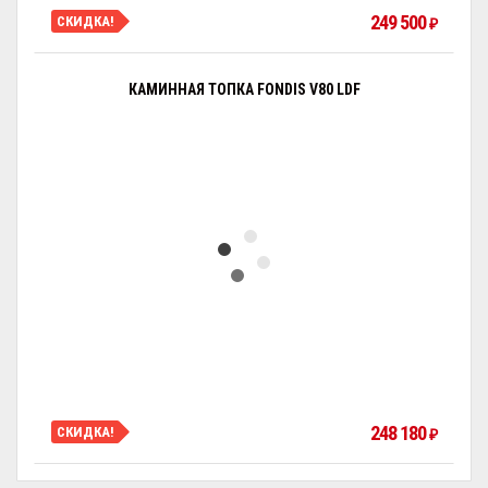
249 500
СКИДКА!
₽
КАМИННАЯ ТОПКА FONDIS V80 LDF
248 180
СКИДКА!
₽