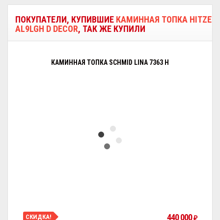
ПОКУПАТЕЛИ, КУПИВШИЕ
КАМИННАЯ ТОПКА HITZE
AL9LGH D DECOR
, ТАК ЖЕ КУПИЛИ
КАМИННАЯ ТОПКА SCHMID LINA 7363 H
440 000
СКИДКА!
₽