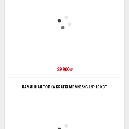
29 900
₽
КАМИННАЯ ТОПКА KRATKI MBM/BS/G L/P 10 КВТ