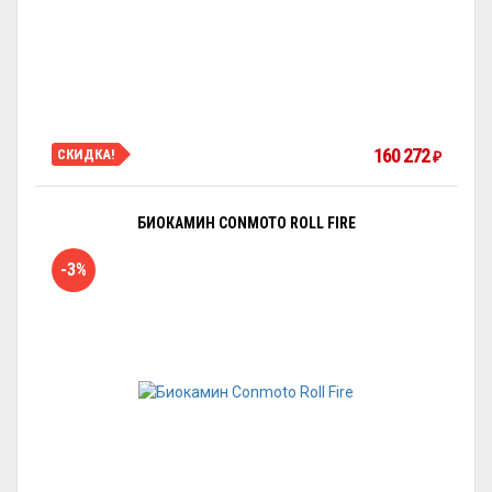
160 272
СКИДКА!
₽
БИОКАМИН CONMOTO ROLL FIRE
-3%