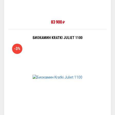
83 900
₽
БИОКАМИН KRATKI JULIET 1100
-3%