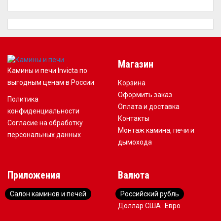
Магазин
Камины и печи Invicta по
выгодным ценам в России
Корзина
Оформить заказ
Политика
Оплата и доставка
конфиденциальности
Контакты
Согласие на обработку
Монтаж камина, печи и
персональных данных
дымохода
Приложения
Валюта
Салон каминов и печей
Российский рубль
Доллар США
Евро