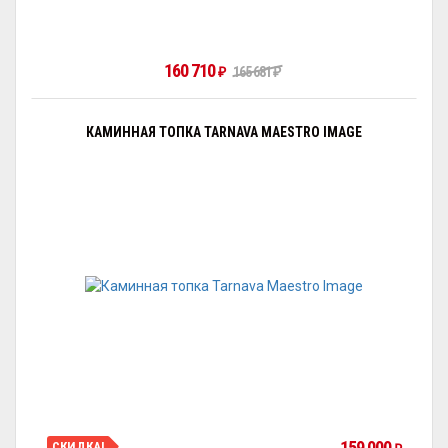
160 710
₽
165 681
₽
КАМИННАЯ ТОПКА TARNAVA MAESTRO IMAGE
159 000
СКИДКА!