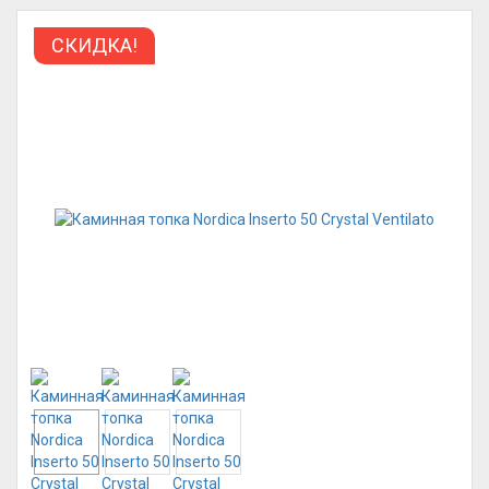
СКИДКА!