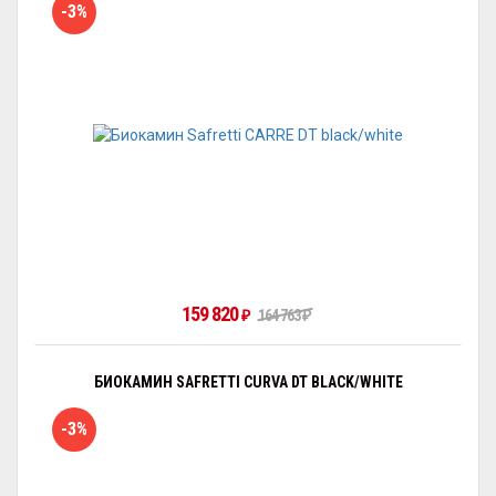
-3%
159 820
₽
164 763
₽
БИОКАМИН SAFRETTI CURVA DT BLACK/WHITE
-3%