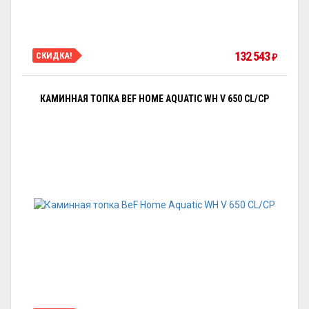
132 543
СКИДКА!
₽
КАМИННАЯ ТОПКА BEF HOME AQUATIC WH V 650 CL/CP