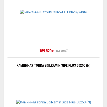
159 820
₽
164 763
₽
КАМИННАЯ ТОПКА EDILKAMIN SIDE PLUS 50X50 (N)