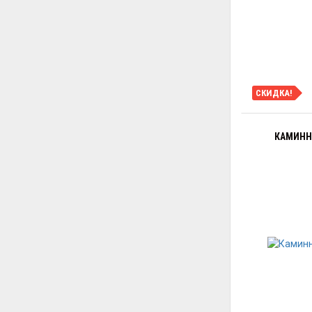
СКИДКА!
КАМИННА