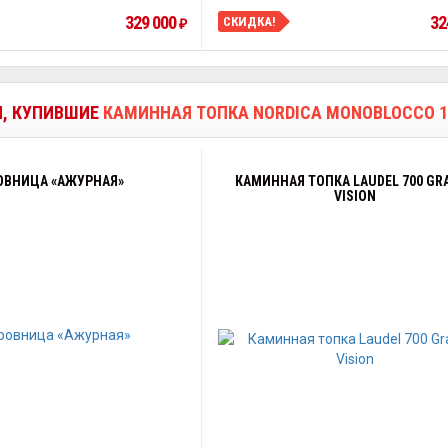
329 000
32
СКИДКА!
₽
И, КУПИВШИЕ
КАМИННАЯ ТОПКА NORDICA MONOBLOCCO 10
ОВНИЦА «АЖУРНАЯ»
КАМИННАЯ ТОПКА LAUDEL 700 GR
VISION