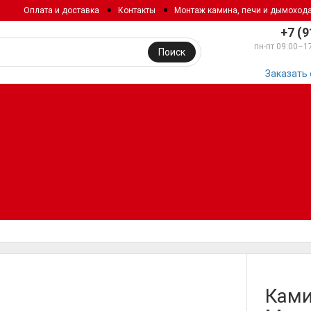
Оплата и доставка
Контакты
Монтаж камина, печи и дымоход
+7 (9
пн-пт 09:00–1
Поиск
Заказать
Ками