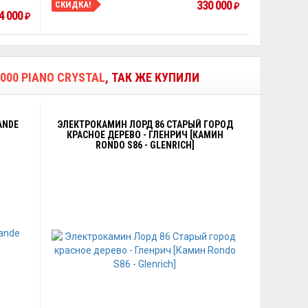
330 000
СКИДКА!
₽
4 000
₽
00 PIANO CRYSTAL
, ТАК ЖЕ КУПИЛИ
ANDE
ЭЛЕКТРОКАМИН ЛОРД 86 СТАРЫЙ ГОРОД
КРАСНОЕ ДЕРЕВО - ГЛЕНРИЧ [КАМИН
RONDO S86 - GLENRICH]