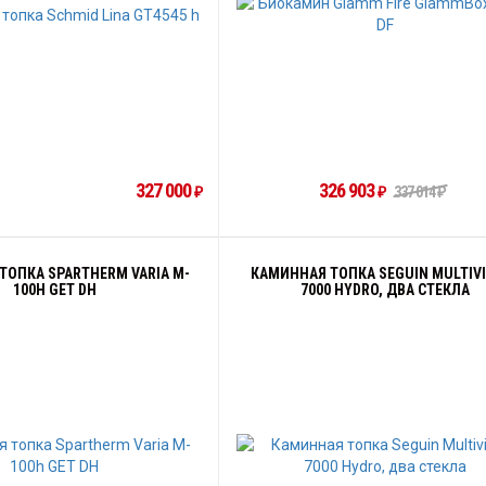
327 000
326 903
₽
₽
337 014
₽
ТОПКА SPARTHERM VARIA M-
КАМИННАЯ ТОПКА SEGUIN MULTIV
100H GET DH
7000 HYDRO, ДВА СТЕКЛА