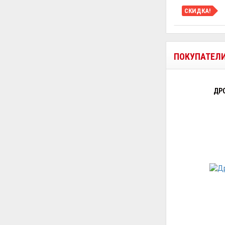
СКИДКА!
ПОКУПАТЕЛ
ДР