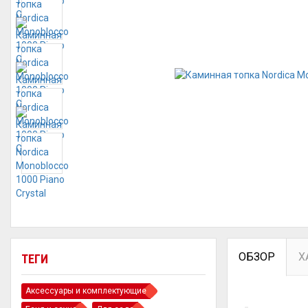
ОБЗОР
Х
ТЕГИ
Аксессуары и комплектующие