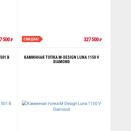
7 500
327 500
СКИДКА!
₽
₽
501 B
КАМИННАЯ ТОПКА M-DESIGN LUNA 1150 V
DIAMOND