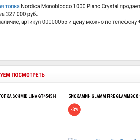
я топка
Nordica Monoblocco 1000 Piano Crystal прода
за
327 000 руб.
.
наличие, артикул 00000055 и цену можно по телефону +7
УЕМ ПОСМОТРЕТЬ
ОПКА SCHMID LINA GT4545 H
БИОКАМИН GLAMM FIRE GLAMMBOX 1
-3%