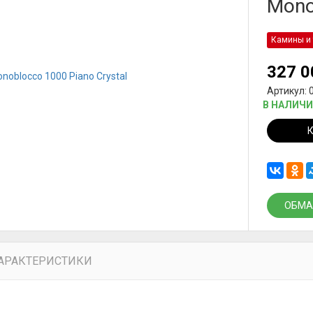
Mono
Камины и 
327 
Артикул: 
В НАЛИЧ
ОБМА
АРАКТЕРИСТИКИ