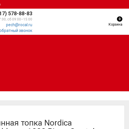
а
17) 578-88-83
0
7:00; сб 09:00–15:00
Корзина
pech@rocal.ru
 обратный звонок
нная топка Nordica