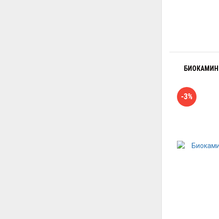
БИОКАМИН 
-3%