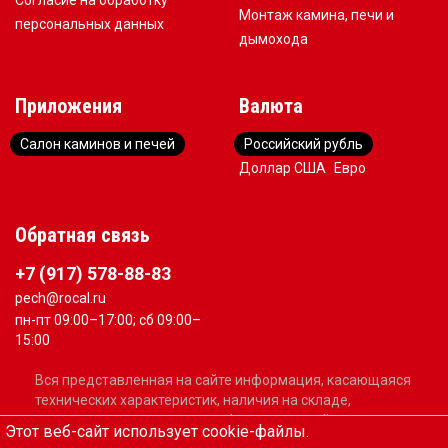
Согласие на обработку
Монтаж камина, печи и
персональных данных
дымохода
Приложения
Валюта
Салон каминов и печей
Российский рубль
Доллар США
Евро
Обратная связь
+7 (917) 578-88-83
pech@rocal.ru
пн-пт 09:00–17:00; сб 09:00–
15:00
Вся представленная на сайте информация, касающаяся
технических характеристик, наличия на складе,
стоимости товаров, носит информационный характер и
Этот веб-сайт использует cookie-файлы.
не является публичной офертой, определяемой