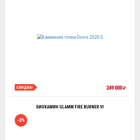
249 000
СКИДКА!
₽
БИОКАМИН GLAMM FIRE BURNER VI
-3%