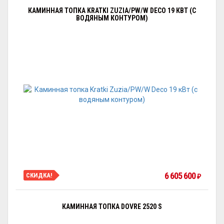
КАМИННАЯ ТОПКА KRATKI ZUZIA/PW/W DECO 19 КВТ (С
ВОДЯНЫМ КОНТУРОМ)
6 605 600
СКИДКА!
₽
КАМИННАЯ ТОПКА DOVRE 2520 S