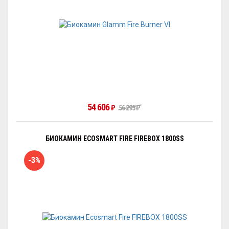
54 606
56 295
₽
₽
БИОКАМИН ECOSMART FIRE FIREBOX 1800SS
-3%