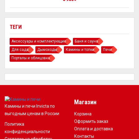
ТЕГИ
Аксессуары и комплектующие
Баня и сауна
Для сада
Дымоходы
Камины и топки
Печи
Порталы и облицовка
Магазин
Камины и печи Invicta по
выгодным ценам в России
Корзина
Оформить заказ
Политика
Оплата и доставка
конфиденциальности
Контакты