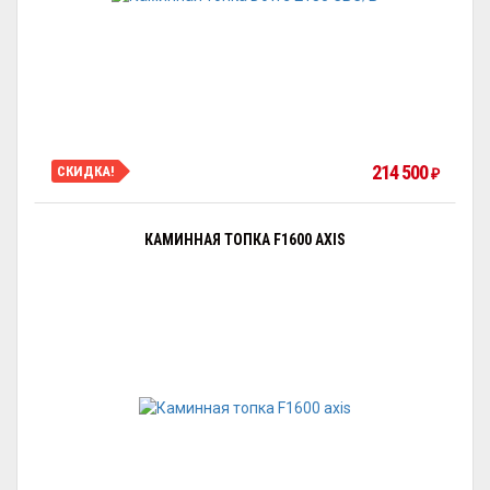
214 500
СКИДКА!
₽
КАМИННАЯ ТОПКА F1600 AXIS