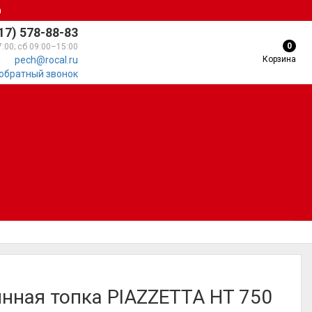
а
17) 578-88-83
0
7:00; сб 09:00–15:00
Корзина
pech@rocal.ru
 обратный звонок
нная топка PIAZZETTA HT 750