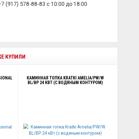
 (917) 578-88-83 с 10:00 до 18:00
ЖЕ КУПИЛИ
SIONAL
КАМИННАЯ ТОПКА KRATKI AMELIA/PW/W
BL/BP 24 КВТ (С ВОДЯНЫМ КОНТУРОМ)