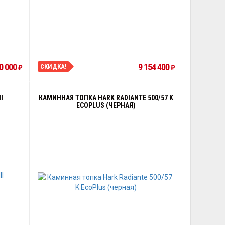
0 000
9 154 400
СКИДКА!
₽
₽
I
КАМИННАЯ ТОПКА HARK RADIANTE 500/57 K
ECOPLUS (ЧЕРНАЯ)