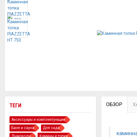
ОБЗОР
Х
ТЕГИ
Аксессуары и комплектующие
Баня и сауна
Для сада
каминна
Дымоходы
Камины и топки