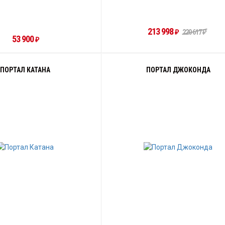
213 998
₽
220 617
₽
53 900
₽
ПОРТАЛ КАТАНА
ПОРТАЛ ДЖОКОНДА