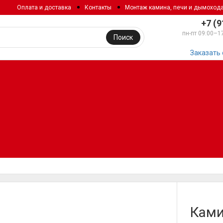
Оплата и доставка
Контакты
Монтаж камина, печи и дымоход
+7 (9
пн-пт 09:00–1
Поиск
Заказать
Ками