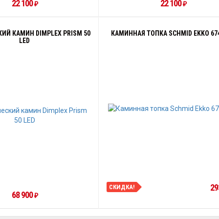
22 100
22 100
₽
₽
ИЙ КАМИН DIMPLEX PRISM 50
КАМИННАЯ ТОПКА SCHMID EKKO 674
LED
29
СКИДКА!
68 900
₽