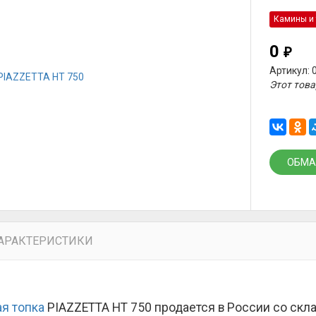
Камины и 
0
₽
Артикул: 
Этот това
ОБМА
АРАКТЕРИСТИКИ
я топка
PIAZZETTA HT 750 продается в России со скл