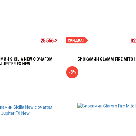
25 556
32
СКИДКА!
₽
МИН SICILIA NEW С ОЧАГОМ
БИОКАМИН GLAMM FIRE MITO II
JUPITER FX NEW
-3%