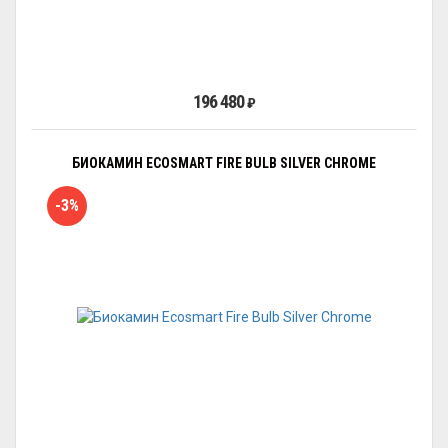
196 480
₽
БИОКАМИН ECOSMART FIRE BULB SILVER CHROME
-3%