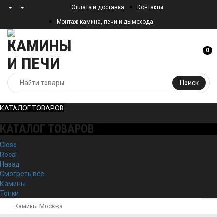
Оплата и доставка
Контакты
Монтаж камина, печи и дымохода
0
Поиск
КАТАЛОГ ТОВАРОВ
КАТАЛОГ ТОВАРОВ
Close
Rocal
Назад
Смотреть все
Камины
Топки
Камины Москва