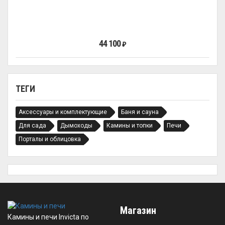
44 100
₽
ТЕГИ
Аксессуары и комплектующие
Баня и сауна
Для сада
Дымоходы
Камины и топки
Печи
Порталы и облицовка
Магазин
Камины и печи Invicta по