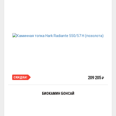
209 205
СКИДКА!
₽
БИОКАМИН БОНСАЙ