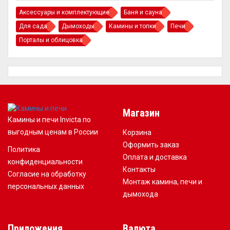
Аксессуары и комплектующие
Баня и сауна
Для сада
Дымоходы
Камины и топки
Печи
Порталы и облицовка
Магазин
Камины и печи Invicta по
выгодным ценам в России
Корзина
Оформить заказ
Политика
Оплата и доставка
конфиденциальности
Контакты
Согласие на обработку
Монтаж камина, печи и
персональных данных
дымохода
Приложения
Валюта