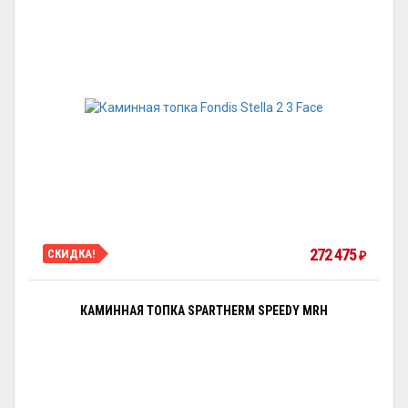
272 475
СКИДКА!
₽
КАМИННАЯ ТОПКА SPARTHERM SPEEDY MRH