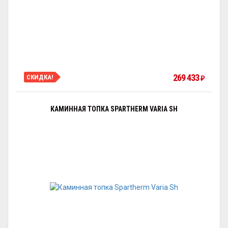
269 433
СКИДКА!
₽
КАМИННАЯ ТОПКА SPARTHERM VARIA SH