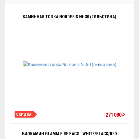
КАМИННАЯ ТОПКА NORDPEIS NI-30 (ГИЛЬОТИНА)
271 080
СКИДКА!
₽
БИОКАМИН GLAMM FIRE BACO I WHITE/BLACK/RED