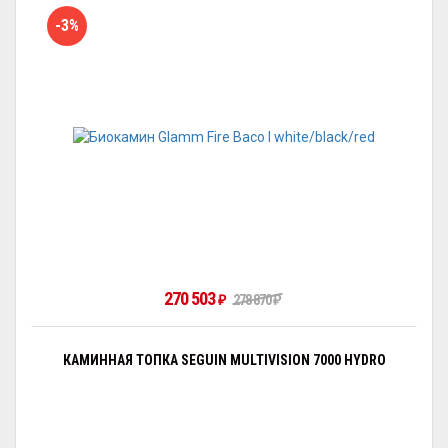
-3%
270 503
₽
278 870
₽
КАМИННАЯ ТОПКА SEGUIN MULTIVISION 7000 HYDRO