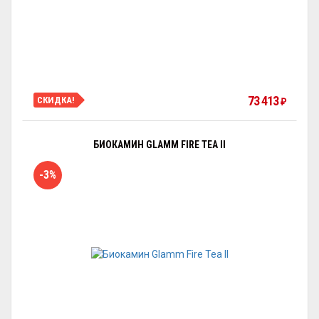
73 413
СКИДКА!
₽
БИОКАМИН GLAMM FIRE TEA II
-3%