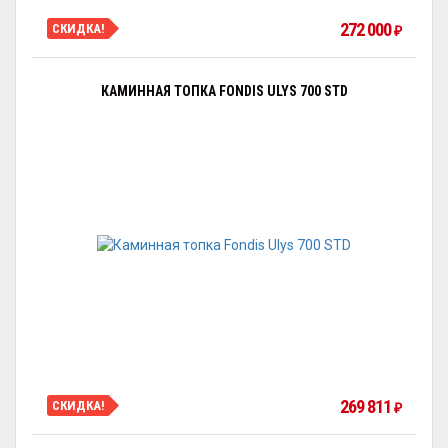
272 000
СКИДКА!
₽
КАМИННАЯ ТОПКА FONDIS ULYS 700 STD
269 811
СКИДКА!
₽