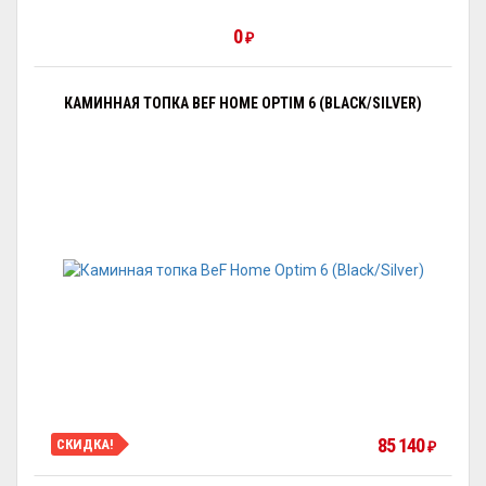
0
₽
КАМИННАЯ ТОПКА BEF HOME OPTIM 6 (BLACK/SILVER)
85 140
СКИДКА!
₽