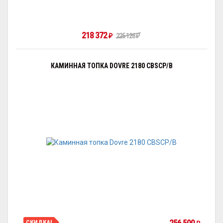
218 372
₽
225 126
₽
КАМИННАЯ ТОПКА DOVRE 2180 CBSCP/B
256 500
СКИДКА!