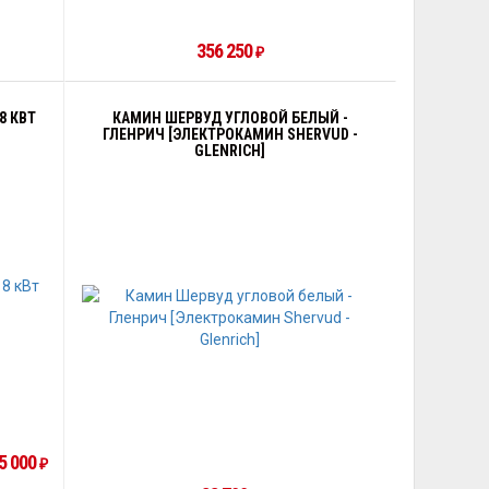
356 250
₽
8 КВТ
КАМИН ШЕРВУД УГЛОВОЙ БЕЛЫЙ -
ГЛЕНРИЧ [ЭЛЕКТРОКАМИН SHERVUD -
GLENRICH]
5 000
₽