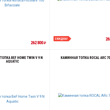
26
СКИДКА!
262 800
₽
ОПКА BEF HOME TWIN V 9 N
КАМИННАЯ ТОПКА ROCAL ARC 70
AQUATIC