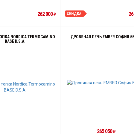
262 000
26
СКИДКА!
₽
ОПКА NORDICA TERMOCAMINO
ДРОВЯНАЯ ПЕЧЬ EMBER СОФИЯ 55
BASE D.S.A.
265 050
₽