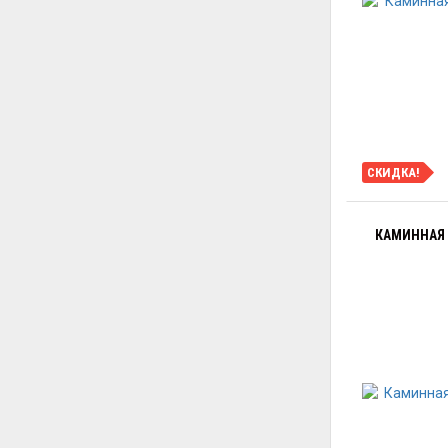
СКИДКА!
КАМИННАЯ Т