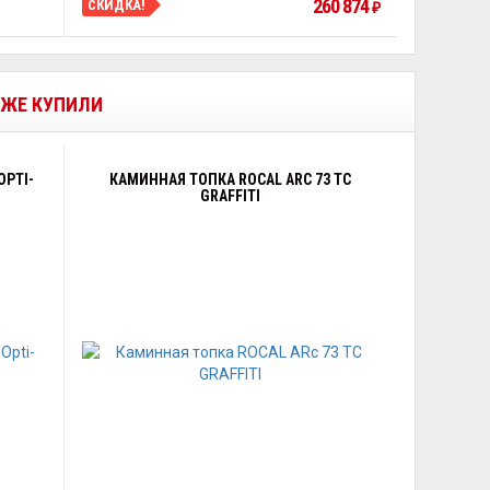
260 874
СКИДКА!
₽
К ЖЕ КУПИЛИ
OPTI-
КАМИННАЯ ТОПКА ROCAL ARC 73 TC
GRAFFITI