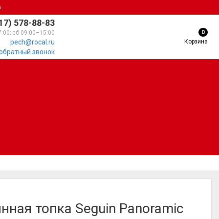
а
17) 578-88-83
0
7:00; сб 09:00–15:00
Корзина
pech@rocal.ru
 обратный звонок
нная топка Seguin Panoramic