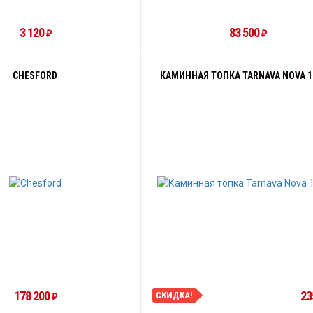
3 120
83 500
₽
₽
CHESFORD
КАМИННАЯ ТОПКА TARNAVA NOVA 1
178 200
23
СКИДКА!
₽