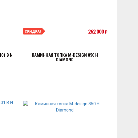
262 000
СКИДКА!
₽
01 B N
КАМИННАЯ ТОПКА M-DESIGN 850 H
DIAMOND