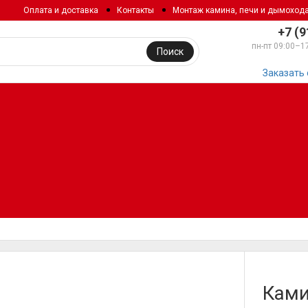
Оплата и доставка
Контакты
Монтаж камина, печи и дымоход
+7 (9
пн-пт 09:00–1
Поиск
Заказать
Ками