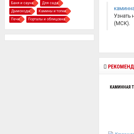
Баня и сауна
Для сада
каминна
Дымоходы
Камины и топки
Узнать 
Печи
Порталы и облицовка
(МСК).
РЕКОМЕНД
КАМИННАЯ Т