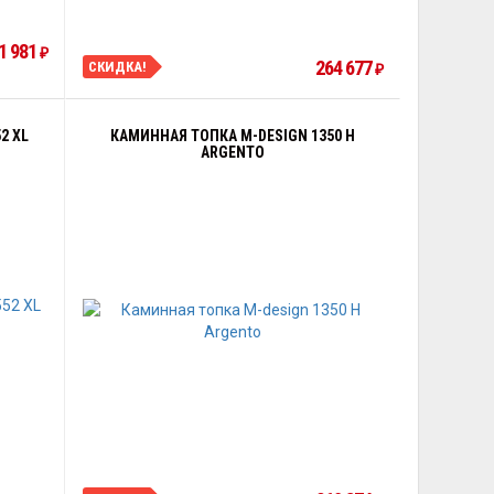
1 981
₽
264 677
СКИДКА!
₽
2 XL
КАМИННАЯ ТОПКА M-DESIGN 1350 H
ARGENTO