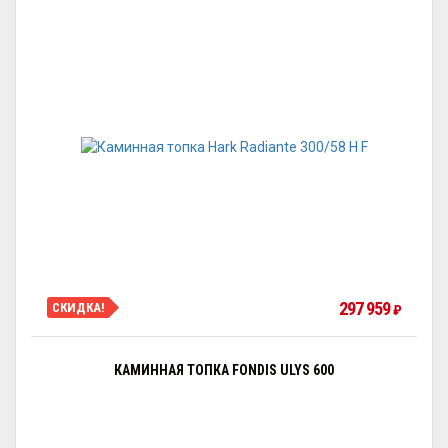
297 959
СКИДКА!
₽
КАМИННАЯ ТОПКА FONDIS ULYS 600