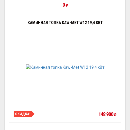
0
₽
КАМИННАЯ ТОПКА KAW-MET W12 19,4 КВТ
148 900
СКИДКА!
₽