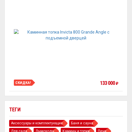
133 000
СКИДКА!
₽
ТЕГИ
Аксессуары и комплектующие
Баня и сауна
Для сада
Дымоходы
Камины и топки
Печи