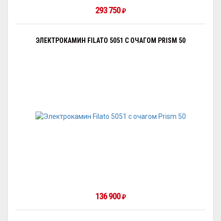
293 750
₽
ЭЛЕКТРОКАМИН FILATO 5051 С ОЧАГОМ PRISM 50
136 900
₽