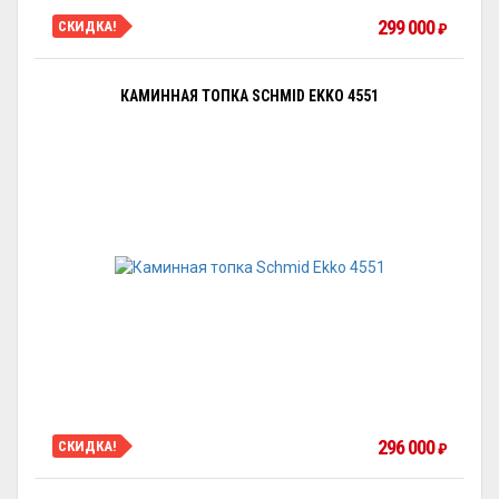
299 000
СКИДКА!
₽
КАМИННАЯ ТОПКА SCHMID EKKO 4551
296 000
СКИДКА!
₽