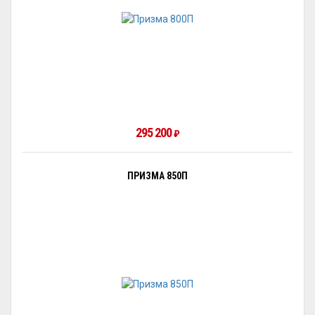
295 200
₽
ПРИЗМА 850П