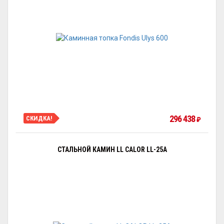
296 438
СКИДКА!
₽
СТАЛЬНОЙ КАМИН LL CALOR LL-25A