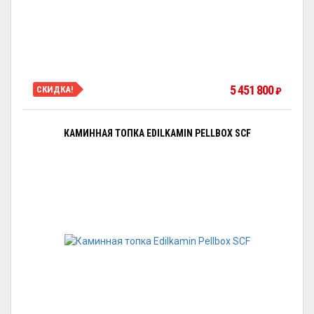
5 451 800
СКИДКА!
₽
КАМИННАЯ ТОПКА EDILKAMIN PELLBOX SCF