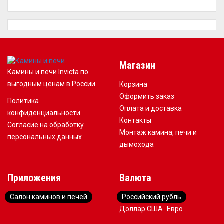
Магазин
Камины и печи Invicta по
выгодным ценам в России
Корзина
Оформить заказ
Политика
Оплата и доставка
конфиденциальности
Контакты
Согласие на обработку
Монтаж камина, печи и
персональных данных
дымохода
Приложения
Валюта
Салон каминов и печей
Российский рубль
Доллар США
Евро