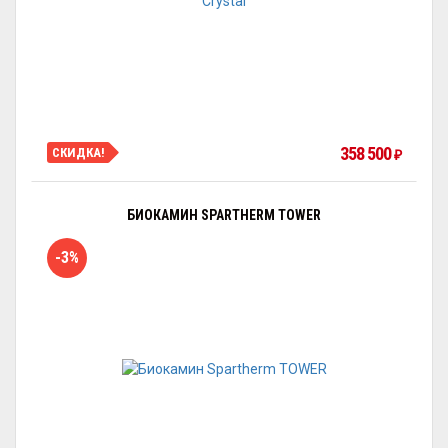
358 500
СКИДКА!
₽
БИОКАМИН SPARTHERM TOWER
-3%