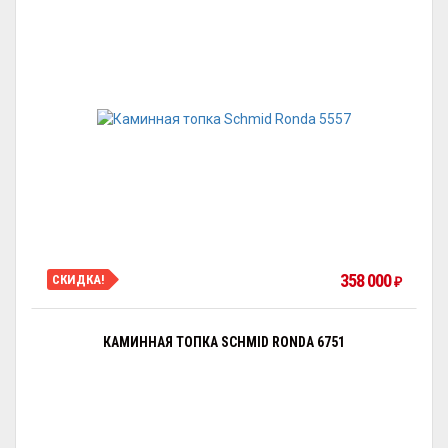
358 000
СКИДКА!
₽
КАМИННАЯ ТОПКА SCHMID RONDA 6751