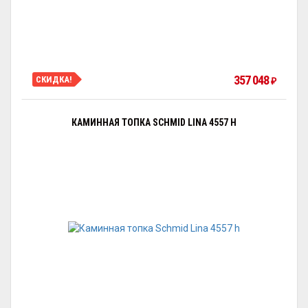
357 048
СКИДКА!
₽
КАМИННАЯ ТОПКА SCHMID LINA 4557 H