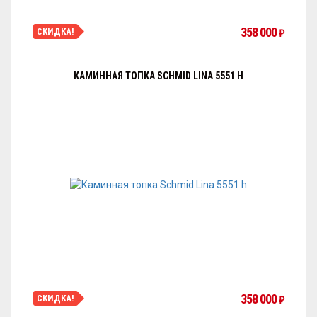
358 000
СКИДКА!
₽
КАМИННАЯ ТОПКА SCHMID LINA 5551 H
358 000
СКИДКА!
₽