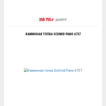
358 755
369 851
₽
₽
КАМИННАЯ ТОПКА SCHMID PANO 6757