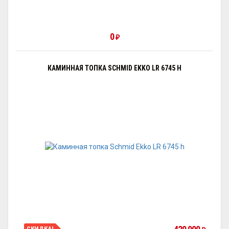
0
₽
КАМИННАЯ ТОПКА SCHMID EKKO LR 6745 H
СКИДКА!