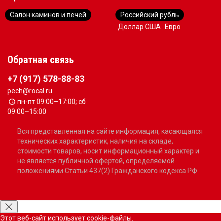
Салон каминов и печей
Российский рубль
Доллар США
Евро
Обратная связь
+7 (917) 578-88-83
pech@rocal.ru
пн-пт 09:00–17:00; сб
09:00–15:00
Вся представленная на сайте информация, касающаяся
технических характеристик, наличия на складе,
стоимости товаров, носит информационный характер и
не является публичной офертой, определяемой
положениями Статьи 437(2) Гражданского кодекса РФ
Этот веб-сайт использует cookie-файлы.