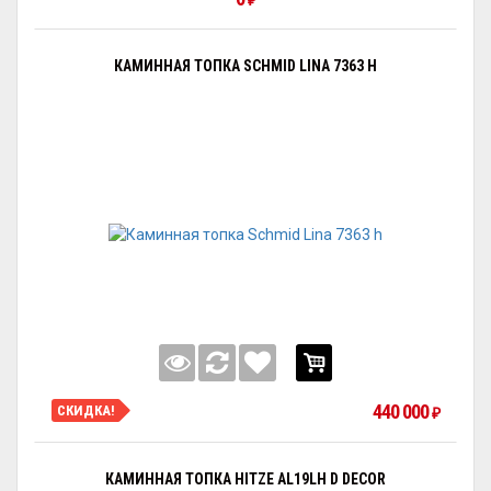
₽
КАМИННАЯ ТОПКА SCHMID LINA 7363 H
440 000
СКИДКА!
₽
КАМИННАЯ ТОПКА HITZE AL19LH D DECOR