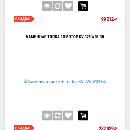
99 212
СКИДКА!
₽
КАМИННАЯ ТОПКА ROMOTOP KV 025 W01 BD
232 029
СКИДКА!
₽