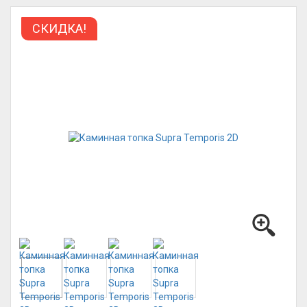
СКИДКА!