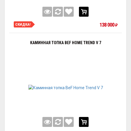
138 000
СКИДКА!
₽
КАМИННАЯ ТОПКА BEF HOME TREND V 7