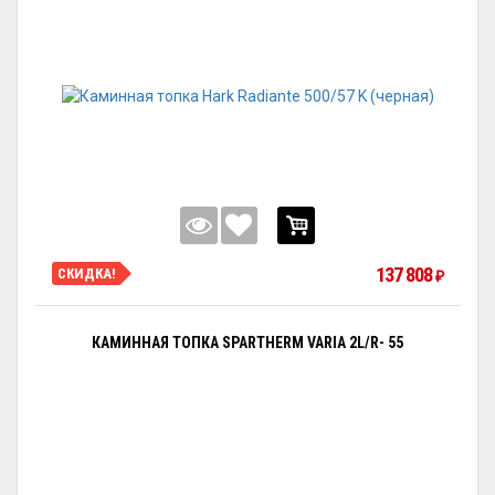
137 808
СКИДКА!
₽
КАМИННАЯ ТОПКА SPARTHERM VARIA 2L/R- 55