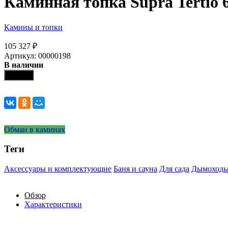
Каминная топка Supra Tertio 
Камины и топки
105 327
₽
Артикул: 00000198
В наличии
Купить
Обман в каминах
Теги
Аксессуары и комплектующие
Баня и сауна
Для сада
Дымоход
Обзор
Характеристики