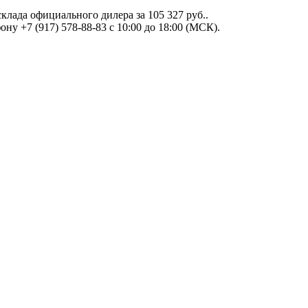
 склада официального дилера за
105 327 руб.
.
ну +7 (917) 578-88-83 с 10:00 до 18:00 (МСК).