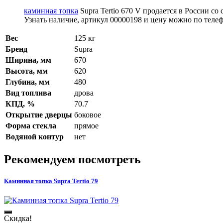
каминная топка
Supra Tertio 670 V продается в России со
Узнать наличие, артикул 00000198 и цену можно по телефо
Вес
125 кг
Бренд
Supra
Ширина, мм
670
Высота, мм
620
Глубина, мм
480
Вид топлива
дрова
КПД, %
70.7
Открытие дверцы
боковое
Форма стекла
прямое
Водяной контур
нет
Рекомендуем посмотреть
Каминная топка Supra Tertio 79
Скидка!