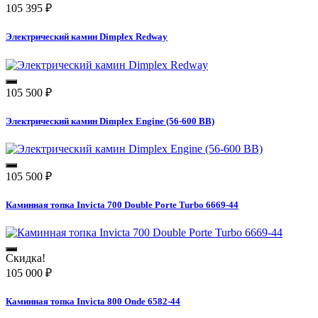
105 395
₽
Электрический камин Dimplex Redway
105 500
₽
Электрический камин Dimplex Engine (56-600 BB)
105 500
₽
Каминная топка Invicta 700 Double Porte Turbo 6669-44
Скидка!
105 000
₽
Каминная топка Invicta 800 Onde 6582-44