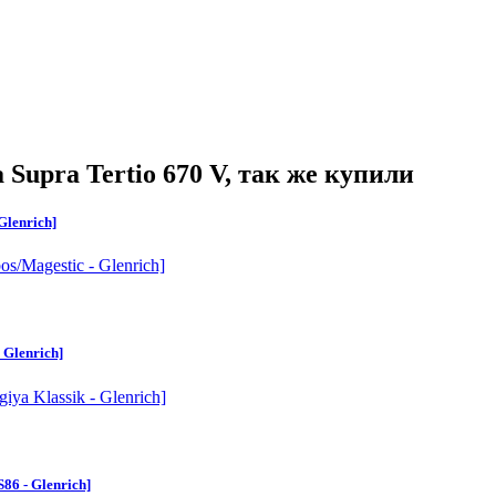
Supra Tertio 670 V
, так же купили
Glenrich]
 Glenrich]
86 - Glenrich]