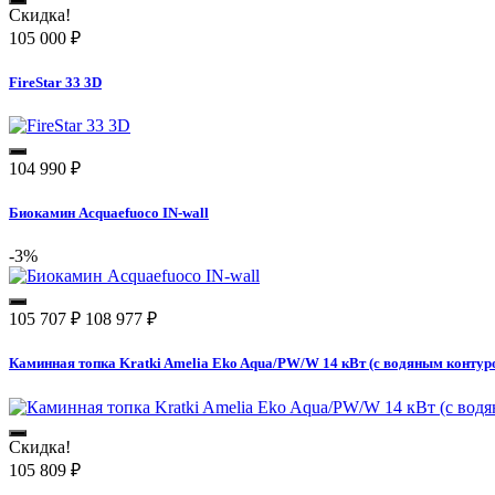
Скидка!
105 000
₽
FireStar 33 3D
104 990
₽
Биокамин Acquaefuoco IN-wall
-3%
105 707
₽
108 977
₽
Каминная топка Kratki Amelia Eko Aqua/PW/W 14 кВт (с водяным контур
Скидка!
105 809
₽