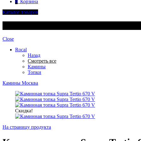
0
Корзина
Каталог товаров
Каталог товаров
Close
Rocal
Назад
Смотреть все
Камины
Топки
Камины Москва
Скидка!
На страницу продукта