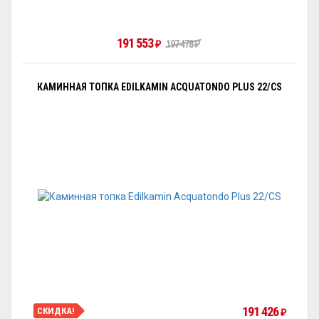
191 553
₽
197 478
₽
КАМИННАЯ ТОПКА EDILKAMIN ACQUATONDO PLUS 22/CS
191 426
СКИДКА!
₽