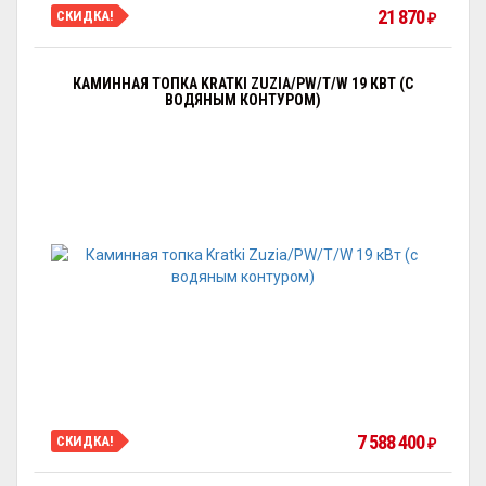
21 870
СКИДКА!
₽
КАМИННАЯ ТОПКА KRATKI ZUZIA/PW/T/W 19 КВТ (С
ВОДЯНЫМ КОНТУРОМ)
7 588 400
СКИДКА!
₽