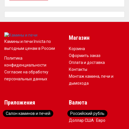
Магазин
Камины и печи Invicta по
выгодным ценам в России
Корзина
Оформить заказ
Политика
Оплата и доставка
конфиденциальности
Контакты
Согласие на обработку
Монтаж камина, печи и
персональных данных
дымохода
Приложения
Валюта
Салон каминов и печей
Российский рубль
Доллар США
Евро