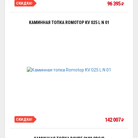
96 395
СКИДКА!
₽
КАМИННАЯ ТОПКА ROMOTOP KV 025 L N 01
142 007
СКИДКА!
₽