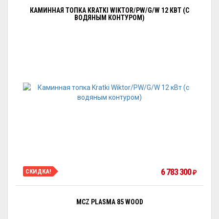
КАМИННАЯ ТОПКА KRATKI WIKTOR/PW/G/W 12 КВТ (С
ВОДЯНЫМ КОНТУРОМ)
6 783 300
СКИДКА!
₽
MCZ PLASMA 85 WOOD