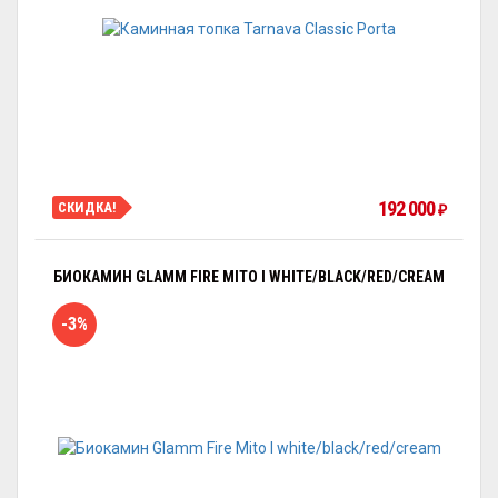
192 000
СКИДКА!
₽
БИОКАМИН GLAMM FIRE MITO I WHITE/BLACK/RED/CREAM
-3%