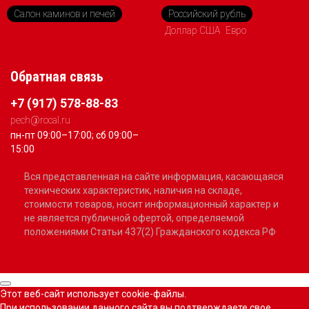
Салон каминов и печей
Российский рубль
Доллар США
Евро
Обратная связь
+7 (917) 578-88-83
pech@rocal.ru
пн-пт 09:00–17:00; сб 09:00–
15:00
Вся представленная на сайте информация, касающаяся
технических характеристик, наличия на складе,
стоимости товаров, носит информационный характер и
не является публичной офертой, определяемой
положениями Статьи 437(2) Гражданского кодекса РФ
Этот веб-сайт использует cookie-файлы.
При использовании данного сайта вы подтверждаете свое