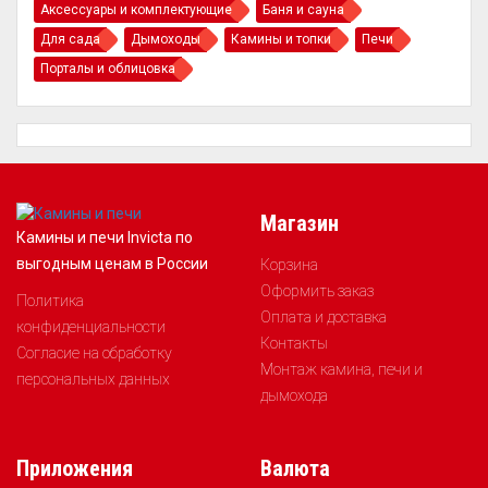
Аксессуары и комплектующие
Баня и сауна
Для сада
Дымоходы
Камины и топки
Печи
Порталы и облицовка
Магазин
Камины и печи Invicta по
выгодным ценам в России
Корзина
Оформить заказ
Политика
Оплата и доставка
конфиденциальности
Контакты
Согласие на обработку
Монтаж камина, печи и
персональных данных
дымохода
Приложения
Валюта