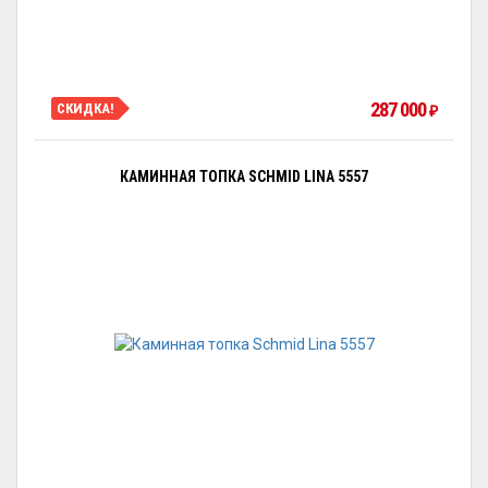
287 000
СКИДКА!
₽
КАМИННАЯ ТОПКА SCHMID LINA 5557