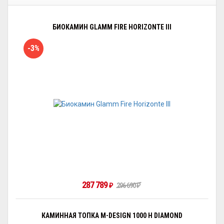
БИОКАМИН GLAMM FIRE HORIZONTE III
-3%
287 789
296 690
₽
₽
КАМИННАЯ ТОПКА M-DESIGN 1000 H DIAMOND