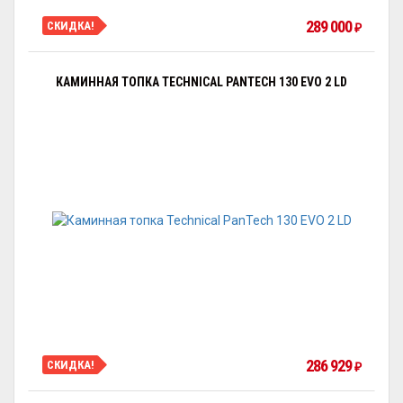
289 000
СКИДКА!
₽
КАМИННАЯ ТОПКА TECHNICAL PANTECH 130 EVO 2 LD
286 929
СКИДКА!
₽