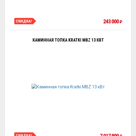
243 000
СКИДКА!
₽
КАМИННАЯ ТОПКА KRATKI MBZ 13 КВТ
7 017 800
СКИДКА!