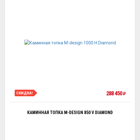
288 450
СКИДКА!
₽
КАМИННАЯ ТОПКА M-DESIGN 850 V DIAMOND