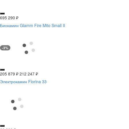
695 290
₽
Биокамин Glamm Fire Mito Small II
-3%
205 879
₽
212 247
₽
Электрокамин Florina 33