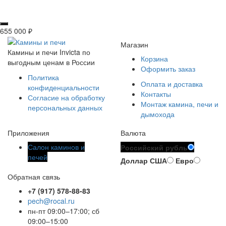
655 000
₽
Магазин
Камины и печи Invicta по
Корзина
выгодным ценам в России
Оформить заказ
Политика
Оплата и доставка
конфиденциальности
Контакты
Согласие на обработку
Монтаж камина, печи и
персональных данных
дымохода
Приложения
Валюта
Салон каминов и
Российский рубль
печей
Доллар США
Евро
Обратная связь
+7 (917) 578-88-83
pech@rocal.ru
пн-пт 09:00–17:00; сб
09:00–15:00