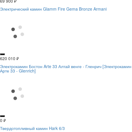
69 900
₽
Электрический камин Glamm Fire Gema Bronze Armani
620 010
₽
Электрокамин Бостон Arte 33 Алтай венге - Гленрич [Электрокамин
Арте 33 - Glenrich]
0
₽
Твердотопливный камин Hark 6/3