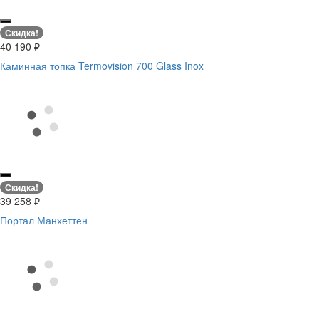
Скидка!
40 190
₽
Каминная топка Termovision 700 Glass Inox
Скидка!
39 258
₽
Портал Манхеттен