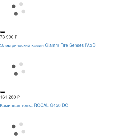
73 990
₽
Электрический камин Glamm Fire Senses IV.3D
161 280
₽
Каминная топка ROCAL G450 DC