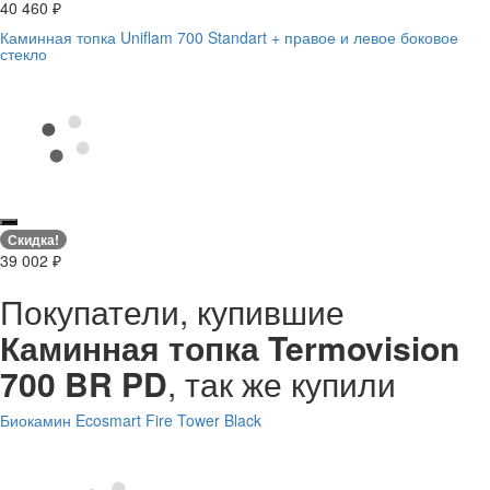
40 460
₽
Каминная топка Uniflam 700 Standart + правое и левое боковое
стекло
Скидка!
39 002
₽
Покупатели, купившие
Каминная топка Termovision
700 BR PD
, так же купили
Биокамин Ecosmart Fire Tower Black