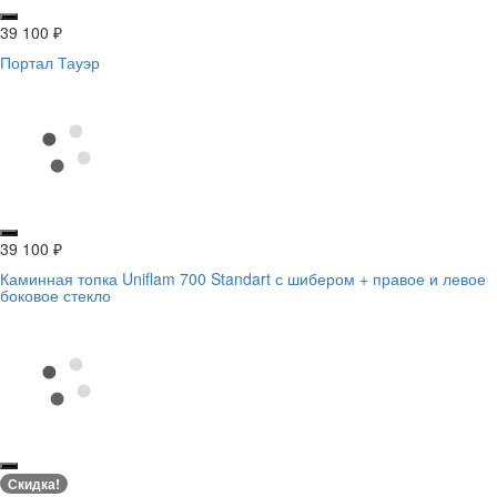
39 100
₽
Портал Тауэр
39 100
₽
Каминная топка Uniflam 700 Standart с шибером + правое и левое
боковое стекло
Скидка!