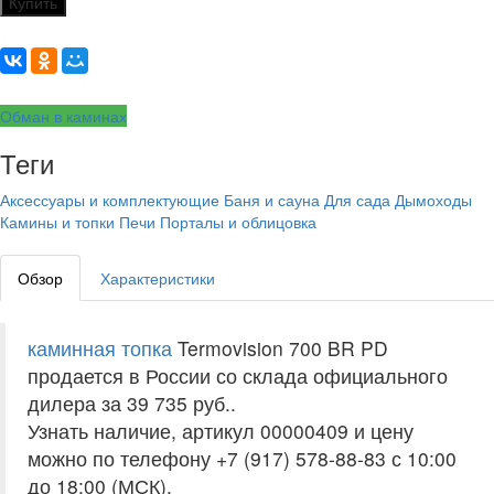
Купить
Обман в каминах
Теги
Аксессуары и комплектующие
Баня и сауна
Для сада
Дымоходы
Камины и топки
Печи
Порталы и облицовка
Обзор
Характеристики
каминная топка
Termovision 700 BR PD
продается в России со склада официального
дилера за
39 735 руб.
.
Узнать наличие, артикул 00000409 и цену
можно по телефону +7 (917) 578-88-83 с 10:00
до 18:00 (МСК).