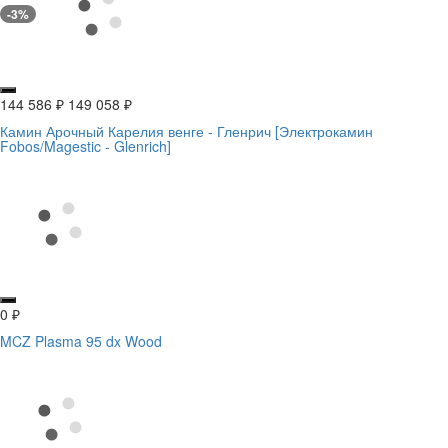
-3%
144 586
₽
149 058
₽
Камин Арочный Карелия венге - Гленрич [Электрокамин
Fobos/Magestic - Glenrich]
0
₽
MCZ Plasma 95 dx Wood