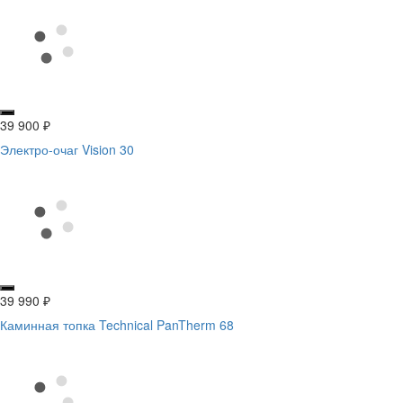
39 900
₽
Электро-очаг Vision 30
39 990
₽
Каминная топка Technical PanTherm 68