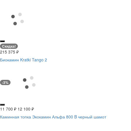
Скидка!
215 375
₽
Биокамин Kratki Tango 2
-3%
11 700
₽
12 100
₽
Каминная топка Экокамин Альфа 800 B черный шамот