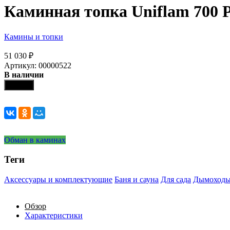
Каминная топка Uniflam 700 
Камины и топки
51 030
₽
Артикул: 00000522
В наличии
Купить
Обман в каминах
Теги
Аксессуары и комплектующие
Баня и сауна
Для сада
Дымоход
Обзор
Характеристики