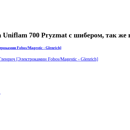
 Uniflam 700 Pryzmat с шибером
, так же
рокамин Fobos/Magestic - Glenrich]