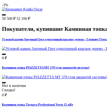
-3%
50 500
₽
52 100
₽
Покупатели, купившие
Каминная топка
Угловой камин Арочный Грот однотонный красное дерево - Гленрич [Элект
0
₽
Каминная топка PIAZZETTA MT 370 (для закрытой системы)
Нет в наличии
Скидка!
0
₽
Каминная топка Tarnava Professional Verto 21 кВт