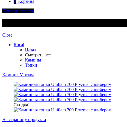
0
Корзина
Каталог товаров
Каталог товаров
Close
Rocal
Назад
Смотреть все
Камины
Топки
Камины Москва
Скидка!
На страницу продукта