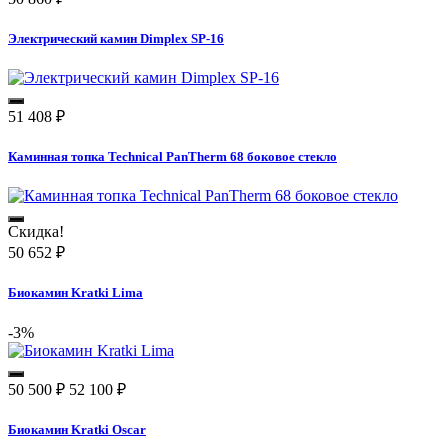
Электрический камин Dimplex SP-16
51 408
₽
Каминная топка Technical PanTherm 68 боковое стекло
Скидка!
50 652
₽
Биокамин Kratki Lima
-3%
50 500
₽
52 100
₽
Биокамин Kratki Oscar