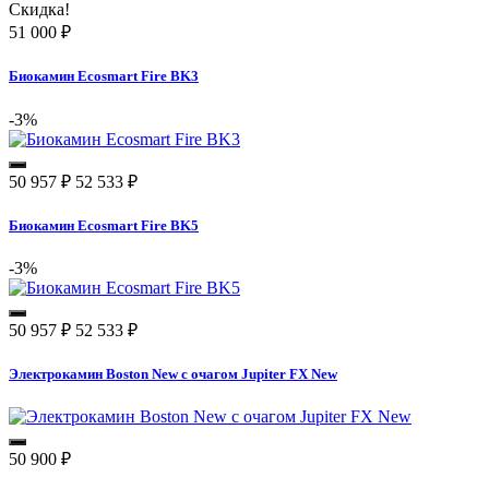
Скидка!
51 000
₽
Биокамин Ecosmart Fire BK3
-3%
50 957
₽
52 533
₽
Биокамин Ecosmart Fire BK5
-3%
50 957
₽
52 533
₽
Электрокамин Boston New с очагом Jupiter FX New
50 900
₽