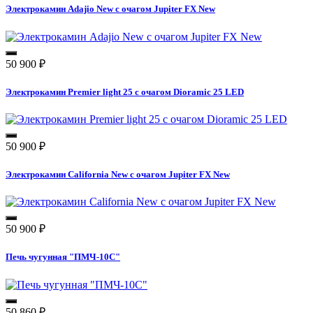
Электрокамин Adajio New с очагом Jupiter FX New
50 900
₽
Электрокамин Premier light 25 с очагом Dioramic 25 LED
50 900
₽
Электрокамин California New с очагом Jupiter FX New
50 900
₽
Печь чугунная "ПМЧ-10С"
50 860
₽