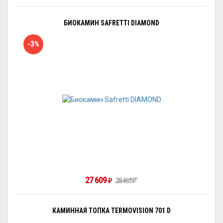
БИОКАМИН SAFRETTI DIAMOND
-3%
27 609
28 463
₽
₽
КАМИННАЯ ТОПКА TERMOVISION 701 D