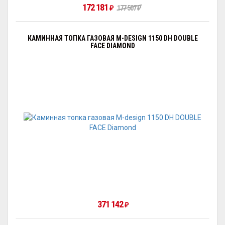
172 181
177 507
₽
₽
КАМИННАЯ ТОПКА ГАЗОВАЯ M-DESIGN 1150 DH DOUBLE
FACE DIAMOND
371 142
₽