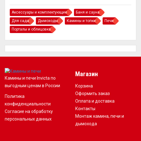
Аксессуары и комплектующие
Баня и сауна
Для сада
Дымоходы
Камины и топки
Печи
Порталы и облицовка
Магазин
Камины и печи Invicta по
выгодным ценам в России
Корзина
Оформить заказ
Политика
Оплата и доставка
конфиденциальности
Контакты
Согласие на обработку
Монтаж камина, печи и
персональных данных
дымохода