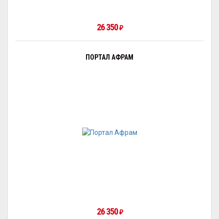
26 350
₽
ПОРТАЛ АФРАМ
26 350
₽