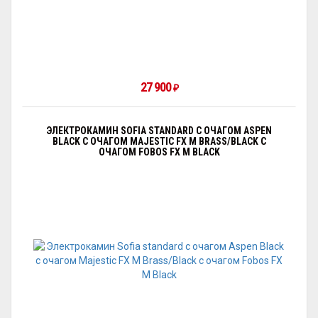
27 900
₽
ЭЛЕКТРОКАМИН SOFIA STANDARD С ОЧАГОМ АSPEN
BLACK С ОЧАГОМ MAJESTIC FX M BRASS/BLACK С
ОЧАГОМ FOBOS FX M BLACK