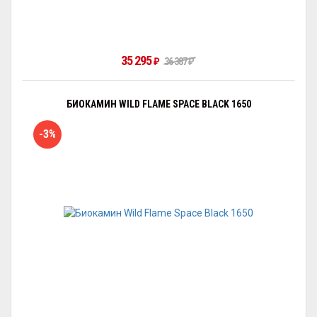
35 295
36 387
₽
₽
БИОКАМИН WILD FLAME SPACE BLACK 1650
-3%