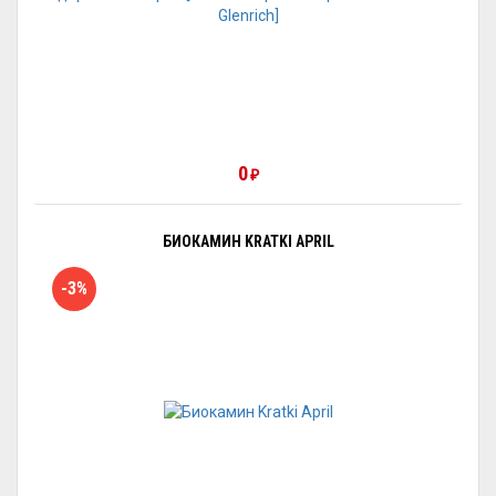
0
₽
БИОКАМИН KRATKI APRIL
-3%