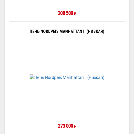
208 500
₽
ПЕЧЬ NORDPEIS MANHATTAN II (НИЗКАЯ)
273 000
₽