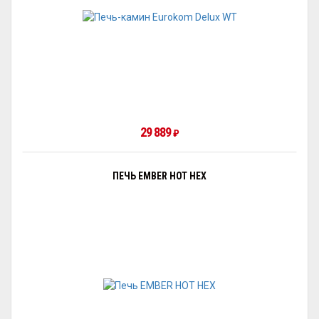
29 889
₽
ПЕЧЬ EMBER HOT HEX