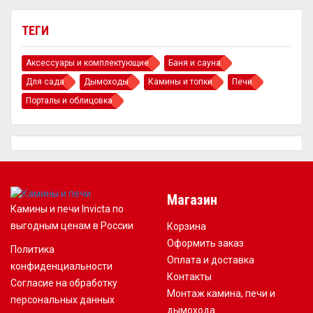
ТЕГИ
Аксессуары и комплектующие
Баня и сауна
Для сада
Дымоходы
Камины и топки
Печи
Порталы и облицовка
Магазин
Камины и печи Invicta по
выгодным ценам в России
Корзина
Оформить заказ
Политика
Оплата и доставка
конфиденциальности
Контакты
Согласие на обработку
Монтаж камина, печи и
персональных данных
дымохода