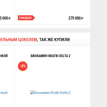
5 000
275 000
СКИДКА!
₽
₽
КАФЕЛЬНЫМ ЦОКОЛЕМ
, ТАК ЖЕ КУПИЛИ
УЧКОЙ
БИОКАМИН KRATKI DELTA 2
-3%