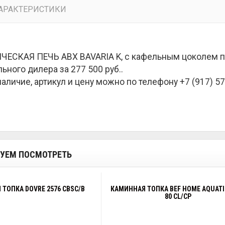
АРАКТЕРИСТИКИ
ЕСКАЯ ПЕЧЬ ABX BAVARIA K, с кафельным цоколем пр
ьного дилера за
277 500 руб.
.
наличие, артикул и цену можно по телефону +7 (917) 57
УЕМ ПОСМОТРЕТЬ
ТОПКА DOVRE 2576 CBSC/B
КАМИННАЯ ТОПКА BEF HOME AQUATI
80 CL/CP