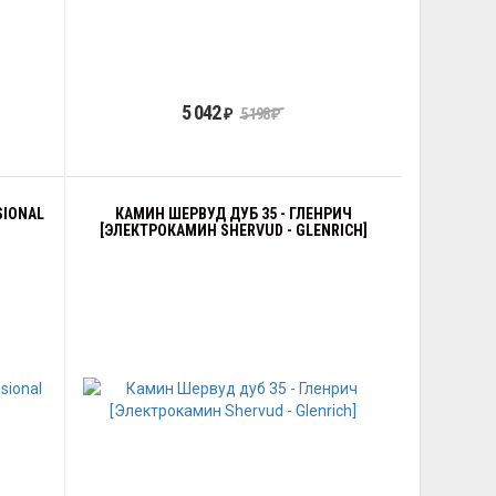
5 042
₽
5 198
₽
SIONAL
КАМИН ШЕРВУД ДУБ 35 - ГЛЕНРИЧ
[ЭЛЕКТРОКАМИН SHERVUD - GLENRICH]