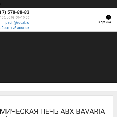
а
17) 578-88-83
0
7:00; сб 09:00–15:00
Корзина
pech@rocal.ru
 обратный звонок
МИЧЕСКАЯ ПЕЧЬ ABX BAVARIA