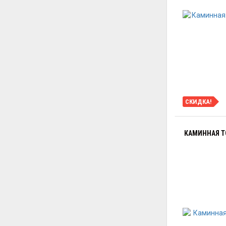
СКИДКА!
КАМИННАЯ Т