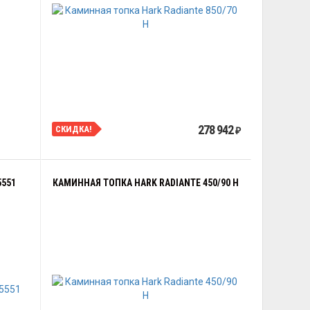
278 942
СКИДКА!
₽
5551
КАМИННАЯ ТОПКА HARK RADIANTE 450/90 H