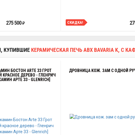
275 500
27
СКИДКА!
₽
И, КУПИВШИЕ
КЕРАМИЧЕСКАЯ ПЕЧЬ ABX BAVARIA K, С 
МИН БОСТОН ARTE 33 ГРОТ
ДРОВНИЦА КОЖ. ЗАМ С ОДНОЙ Р
 КРАСНОЕ ДЕРЕВО - ГЛЕНРИЧ
АМИН АРТЕ 33 - GLENRICH]