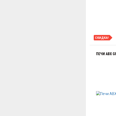
СКИДКА!
ПЕЧИ ABX G