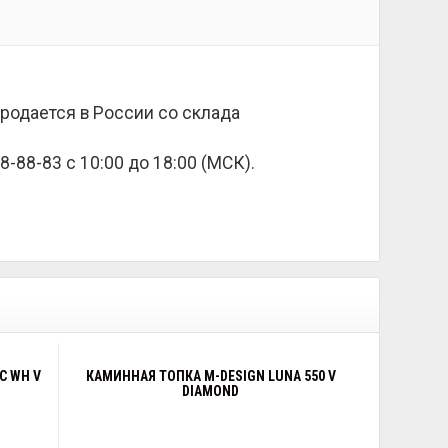
одается в России со склада
8-88-83 с 10:00 до 18:00 (МСК).
C WH V
КАМИННАЯ ТОПКА M-DESIGN LUNA 550 V
DIAMOND