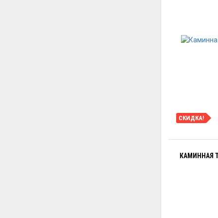
СКИДКА!
КАМИННАЯ Т