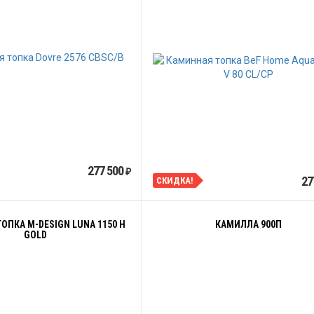
277 500
₽
27
СКИДКА!
ОПКА M-DESIGN LUNA 1150 H
КАМИЛЛА 900П
GOLD