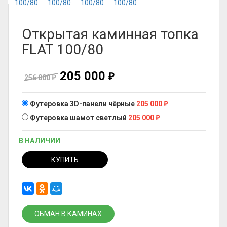
Открытая каминная топка
FLAT 100/80
205 000
₽
256 000
₽
Футеровка 3D-панели чёрные
205 000
₽
Футеровка шамот светлый
205 000
₽
В НАЛИЧИИ
КУПИТЬ
ОБМАН В КАМИНАХ