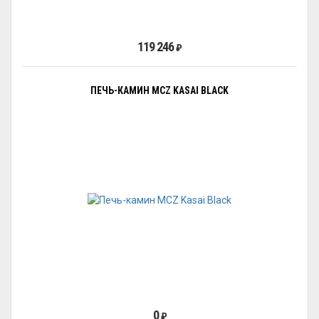
119 246
₽
ПЕЧЬ-КАМИН MCZ KASAI BLACK
0
₽