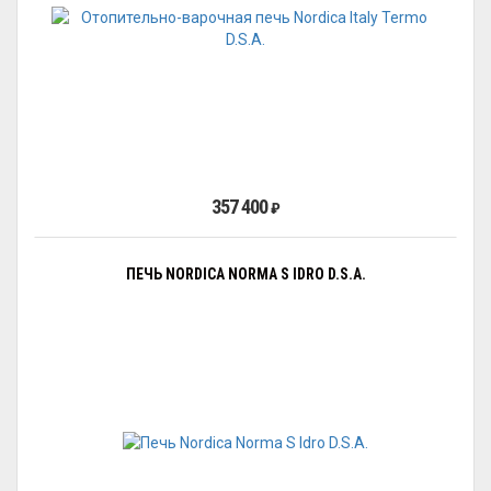
357 400
₽
ПЕЧЬ NORDICA NORMA S IDRO D.S.A.