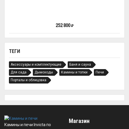
252 800
₽
ТЕГИ
Аксессуары и комплектующие
Баня и сауна
Для сада
Дымоходы
Камины и топки
Печи
Порталы и облицовка
Магазин
Камины и печи Invicta по