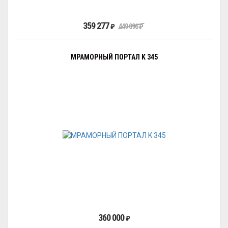
359 277
₽
449 096
₽
МРАМОРНЫЙ ПОРТАЛ K 345
360 000
₽