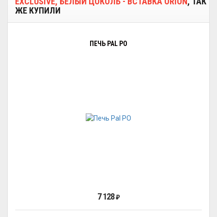
EXCLUSIVE, БЕЛЫЙ ЦОКОЛЬ - ВСТАВКА ORION
, ТАК
ЖЕ КУПИЛИ
ПЕЧЬ PAL PO
7 128
₽