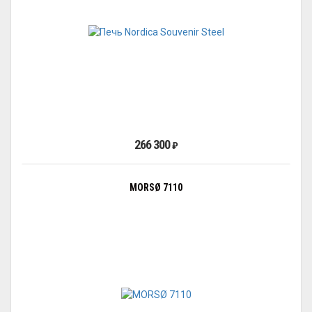
266 300
₽
MORSØ 7110