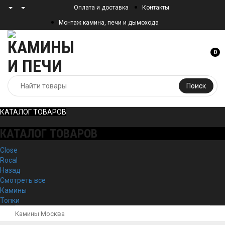
Оплата и доставка
Контакты
Монтаж камина, печи и дымохода
0
Поиск
КАТАЛОГ ТОВАРОВ
КАТАЛОГ ТОВАРОВ
Close
Rocal
Назад
Смотреть все
Камины
Топки
Камины Москва