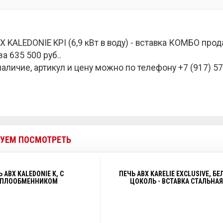
X KALEDONIE KPI (6,9 кВт в воду) - вставка КОМБО про
за
635 500 руб.
.
наличие, артикул и цену можно по телефону +7 (917) 57
УЕМ ПОСМОТРЕТЬ
 ABX KALEDONIE K, С
ПЕЧЬ ABX KARELIE EXCLUSIVE, Б
ЕПЛООБМЕННИКОМ
ЦОКОЛЬ - ВСТАВКА СТАЛЬНА