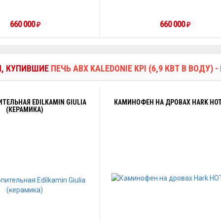
660 000
660 000
₽
₽
И, КУПИВШИЕ
ПЕЧЬ ABX KALEDONIE KPI (6,9 КВТ В ВОДУ)
ТЕЛЬНАЯ EDILKAMIN GIULIA
КАМИНОФЕН НА ДРОВАХ HARK HOT
(КЕРАМИКА)