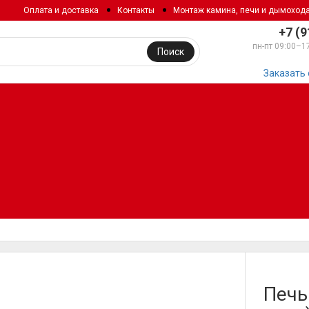
Оплата и доставка
Контакты
Монтаж камина, печи и дымоход
+7 (9
пн-пт 09:00–1
Поиск
Заказать
Печь