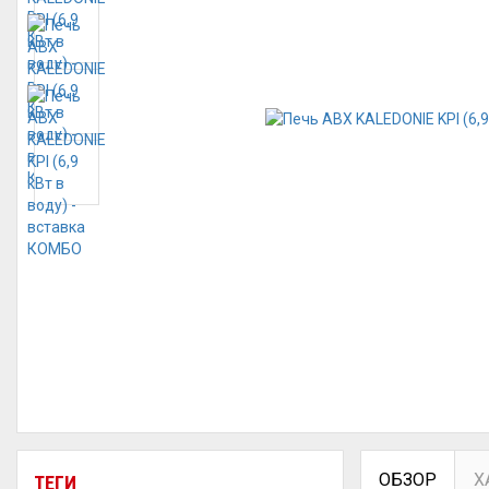
ОБЗОР
Х
ТЕГИ