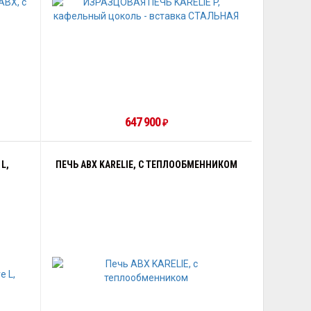
647 900
₽
L,
ПЕЧЬ ABX KARELIE, С ТЕПЛООБМЕННИКОМ