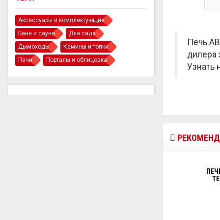
Аксессуары и комплектующие
Баня и сауна
Для сада
Печь AB
Дымоходы
Камины и топки
дилера 
Печи
Порталы и облицовка
Узнать 
РЕКОМЕНД
ПЕЧЬ
Т