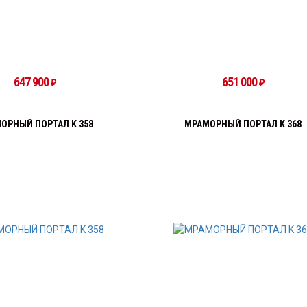
647 900
651 000
₽
₽
ОРНЫЙ ПОРТАЛ K 358
МРАМОРНЫЙ ПОРТАЛ K 368