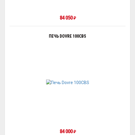
84 050
₽
ПЕЧЬ DOVRE 100CBS
84 000
₽