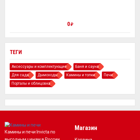
0
₽
ТЕГИ
Аксессуары и комплектующие
Баня и сауна
Для сада
Дымоходы
Камины и топки
Печи
Порталы и облицовка
Магазин
Камины и печи Invicta по
выгодным ценам в России
Корзина