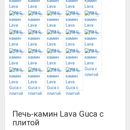
Печь-камин Lava Guca с
плитой