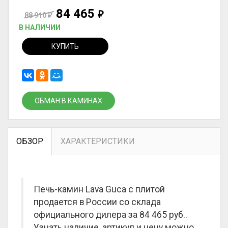
84 465
₽
88 910
₽
В НАЛИЧИИ
КУПИТЬ
ОБМАН В КАМИНАХ
ОБЗОР
ХАРАКТЕРИСТИКИ
Печь-камин Lava Guca с плитой
продается в России со склада
официального дилера за
84 465 руб.
.
Узнать наличие, артикул и цену можно