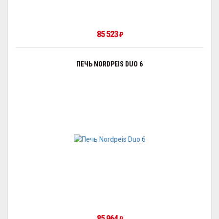
85 523
₽
ПЕЧЬ NORDPEIS DUO 6
85 964