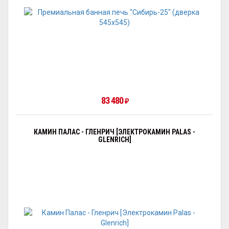
83 480
₽
КАМИН ПАЛАС - ГЛЕНРИЧ [ЭЛЕКТРОКАМИН PALAS -
GLENRICH]