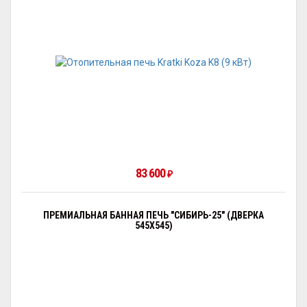
83 600
₽
ПРЕМИАЛЬНАЯ БАННАЯ ПЕЧЬ "СИБИРЬ-25" (ДВЕРКА
545Х545)