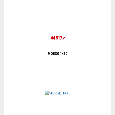
64 517
₽
MORSØ 1410