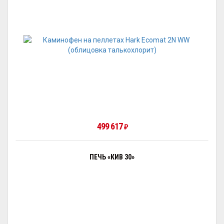
499 617
₽
ПЕЧЬ «КИВ 30»