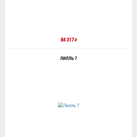
84 317
₽
ЛИЛЛЬ 7