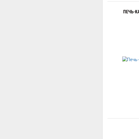
ПЕЧЬ-К