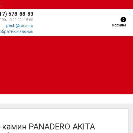
а
17) 578-88-83
0
7:00; сб 09:00–15:00
Корзина
pech@rocal.ru
 обратный звонок
-камин PANADERO AKITA