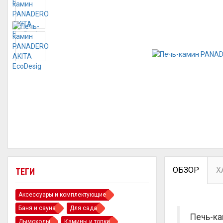
ОБЗОР
Х
ТЕГИ
Аксессуары и комплектующие
Баня и сауна
Для сада
Печь-ка
Дымоходы
Камины и топки