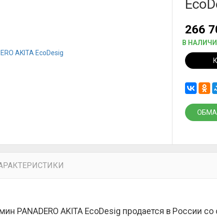
EcoD
266 
В НАЛИЧ
ОБМА
АРАКТЕРИСТИКИ
мин PANADERO AKITA EcoDesig продается в России со