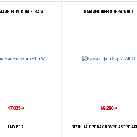
АМИН EUROKOM ELBA WT
КАМИНОФЕН SUPRA WIDO
47 025
69 260
₽
₽
АМУР 12
ПЕЧЬ НА ДРОВАХ DOVRE ASTRO 4C