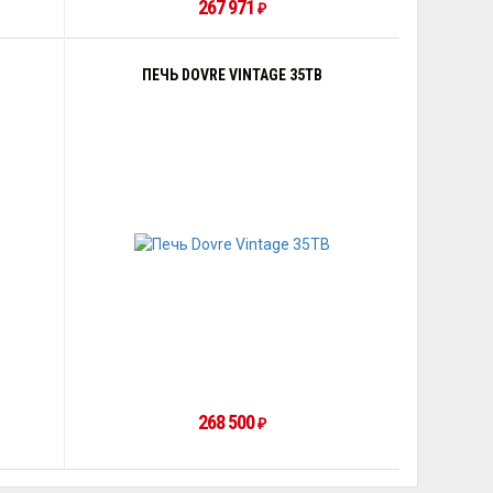
267 971
₽
ПЕЧЬ DOVRE VINTAGE 35TB
268 500
₽