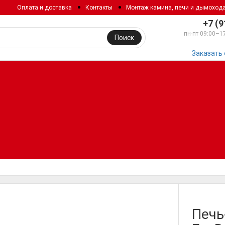
Оплата и доставка
Контакты
Монтаж камина, печи и дымоход
+7 (9
пн-пт 09:00–1
Поиск
Заказать
Печь