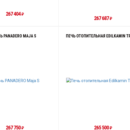
267 404
₽
267 687
₽
Ь PANADERO MAJA S
ПЕЧЬ ОТОПИТЕЛЬНАЯ EDILKAMIN T
267 750
265 500
₽
₽