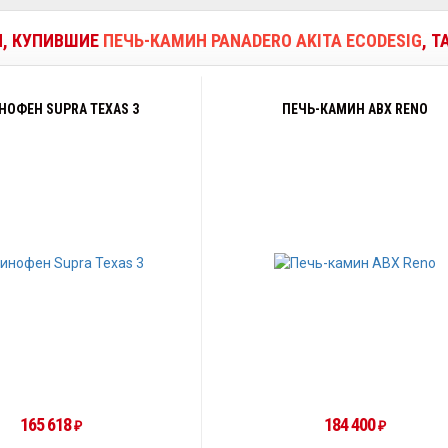
И, КУПИВШИЕ
ПЕЧЬ-КАМИН PANADERO AKITA ECODESIG
, 
НОФЕН SUPRA TEXAS 3
ПЕЧЬ-КАМИН ABX RENO
165 618
184 400
₽
₽