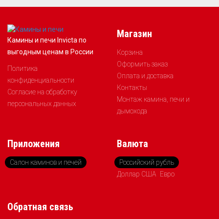
Магазин
Камины и печи Invicta по
выгодным ценам в России
Корзина
Оформить заказ
Политика
Оплата и доставка
конфиденциальности
Контакты
Согласие на обработку
Монтаж камина, печи и
персональных данных
дымохода
Приложения
Валюта
Салон каминов и печей
Российский рубль
Доллар США
Евро
Обратная связь