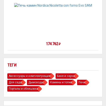
174 762
₽
ТЕГИ
Аксессуары и комплектующие
Баня и сауна
Для сада
Дымоходы
Камины и топки
Печи
Порталы и облицовка