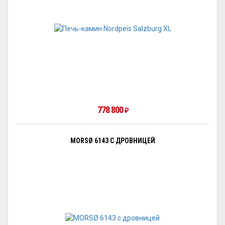
778 800
₽
MORSØ 6143 С ДРОВНИЦЕЙ