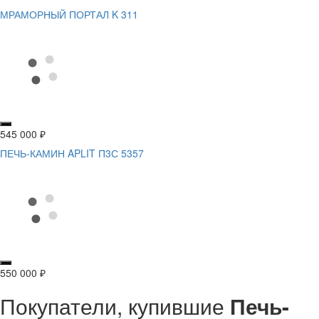
МРАМОРНЫЙ ПОРТАЛ K 311
545 000
₽
ПЕЧЬ-КАМИН APLIT П3С 5357
550 000
₽
Покупатели, купившие
Печь-