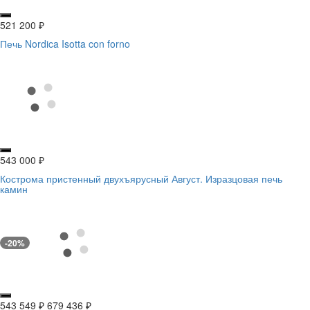
521 200
₽
Печь Nordica Isotta con forno
543 000
₽
Кострома пристенный двухъярусный Август. Изразцовая печь
камин
-20%
543 549
₽
679 436
₽