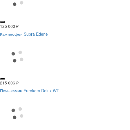
125 000
₽
Каминофен Supra Edene
215 006
₽
Печь-камин Eurokom Delux WT