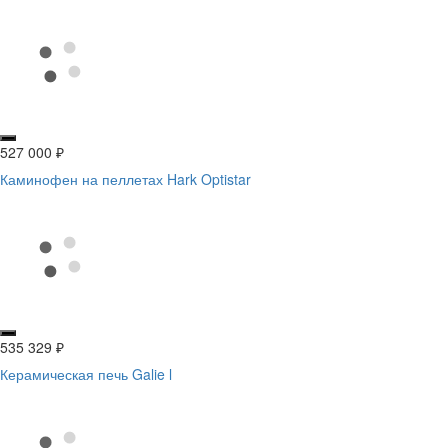
527 000
₽
Каминофен на пеллетах Hark Optistar
535 329
₽
Керамическая печь Galie l