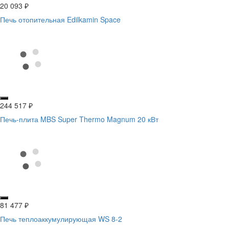
20 093
₽
Печь отопительная Edilkamin Space
244 517
₽
Печь-плита MBS Super Thermo Magnum 20 кВт
81 477
₽
Печь теплоаккумулирующая WS 8-2