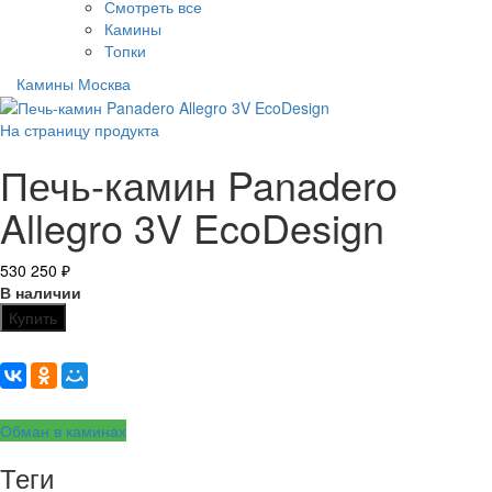
Смотреть все
Камины
Топки
Камины Москва
На страницу продукта
Печь-камин Panadero
Allegro 3V EcoDesign
530 250
₽
В наличии
Купить
Обман в каминах
Теги