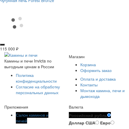
Чугунная печь Forest Bronze
115 000
₽
Магазин
Камины и печи Invicta по
Корзина
выгодным ценам в России
Оформить заказ
Политика
Оплата и доставка
конфиденциальности
Контакты
Согласие на обработку
Монтаж камина, печи и
персональных данных
дымохода
Приложения
Валюта
Салон каминов и
Российский рубль
печей
Доллар США
Евро