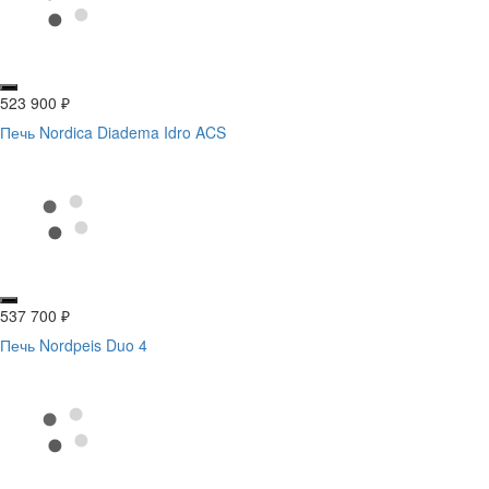
523 900
₽
Печь Nordica Diadema Idro ACS
537 700
₽
Печь Nordpeis Duo 4