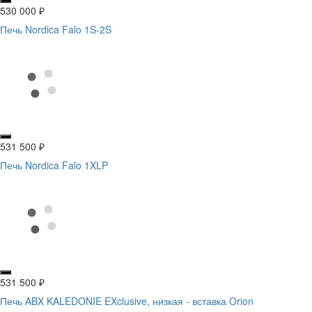
530 000
₽
Печь Nordica Falo 1S-2S
531 500
₽
Печь Nordica Falo 1XLP
531 500
₽
Печь ABX KALEDONIE EXclusive, низкая - вставка Orion