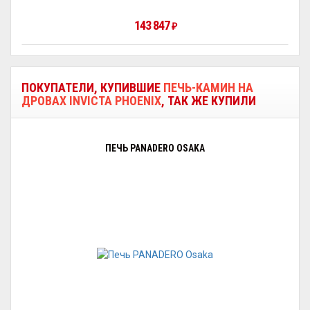
143 847
₽
ПОКУПАТЕЛИ, КУПИВШИЕ
ПЕЧЬ-КАМИН НА
ДРОВАХ INVICTA PHOENIX
, ТАК ЖЕ КУПИЛИ
ПЕЧЬ PANADERO OSAKA