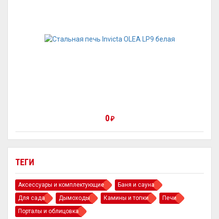
0
₽
ТЕГИ
Аксессуары и комплектующие
Баня и сауна
Для сада
Дымоходы
Камины и топки
Печи
Порталы и облицовка