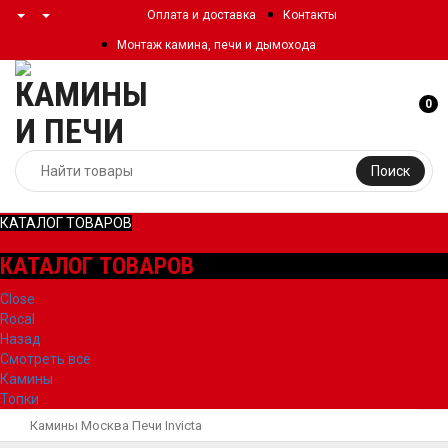
Оплата и доставка
Контакты
Монтаж камина, печи и дымохода
0
Поиск
КАТАЛОГ ТОВАРОВ
КАТАЛОГ ТОВАРОВ
Close
Rocal
Назад
Смотреть все
Камины
Топки
Камины Москва
Печи
Invicta