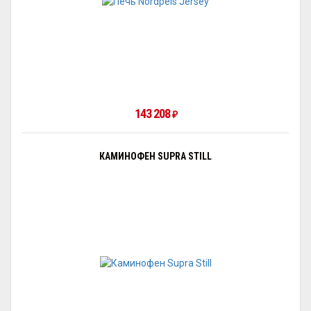
143 208
₽
КАМИНОФЕН SUPRA STILL