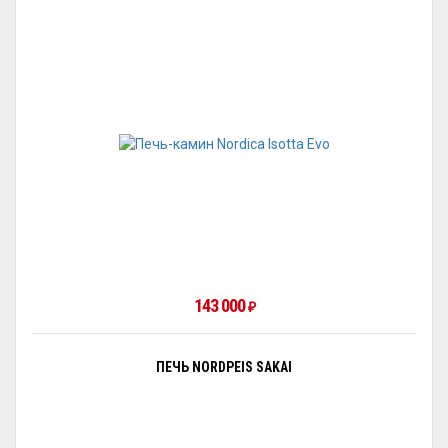
143 000
₽
ПЕЧЬ NORDPEIS SAKAI