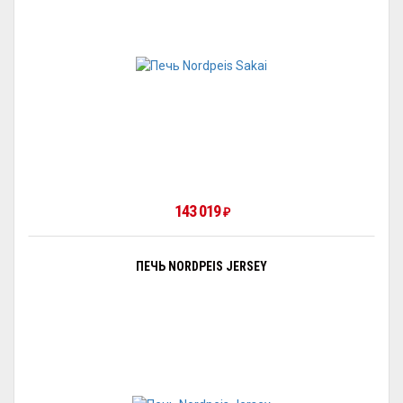
143 019
₽
ПЕЧЬ NORDPEIS JERSEY