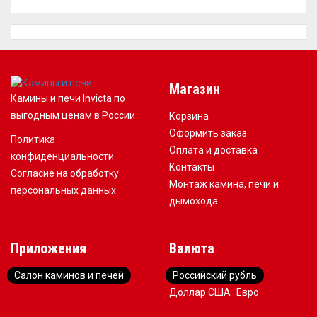
Магазин
Камины и печи Invicta по
выгодным ценам в России
Корзина
Оформить заказ
Политика
Оплата и доставка
конфиденциальности
Контакты
Согласие на обработку
Монтаж камина, печи и
персональных данных
дымохода
Приложения
Валюта
Салон каминов и печей
Российский рубль
Доллар США
Евро