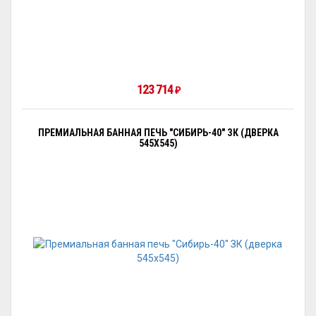
123 714
₽
ПРЕМИАЛЬНАЯ БАННАЯ ПЕЧЬ "СИБИРЬ-40" ЗК (ДВЕРКА
545Х545)