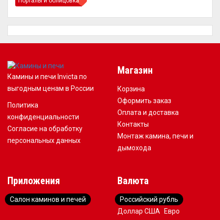
Порталы и облицовка
Магазин
Камины и печи Invicta по
выгодным ценам в России
Корзина
Оформить заказ
Политика
Оплата и доставка
конфиденциальности
Контакты
Согласие на обработку
Монтаж камина, печи и
персональных данных
дымохода
Приложения
Валюта
Салон каминов и печей
Российский рубль
Доллар США
Евро