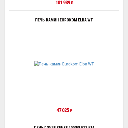
101 939
₽
ПЕЧЬ-КАМИН EUROKOM ELBA WT
47 025
₽
ПЕЧЬ DOVRE SENSE 400/E8,E12,E14