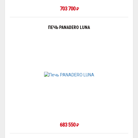
703 700
₽
ПЕЧЬ PANADERO LUNA
683 550
₽