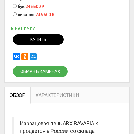
бук
246 500
₽
пикассо
246 500
₽
В НАЛИЧИИ
КУПИТЬ
ОБМАН В КАМИНАХ
ОБЗОР
ХАРАКТЕРИСТИКИ
Изразцовая печь ABX BAVARIA K
продается в России со склада