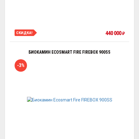
440 000
СКИДКА!
₽
БИОКАМИН ECOSMART FIRE FIREBOX 900SS
-3%