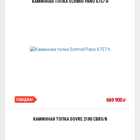
КАМИННАЯ ТОПКА SCHMID PANO 6757 H
669 900
СКИДКА!
₽
КАМИННАЯ ТОПКА DOVRE 2180 CBBS/B