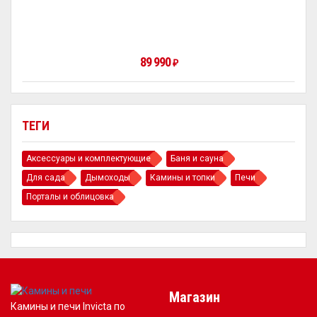
89 990
₽
ТЕГИ
Аксессуары и комплектующие
Баня и сауна
Для сада
Дымоходы
Камины и топки
Печи
Порталы и облицовка
Магазин
Камины и печи Invicta по