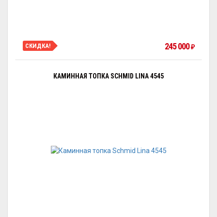
245 000
СКИДКА!
₽
КАМИННАЯ ТОПКА SCHMID LINA 4545