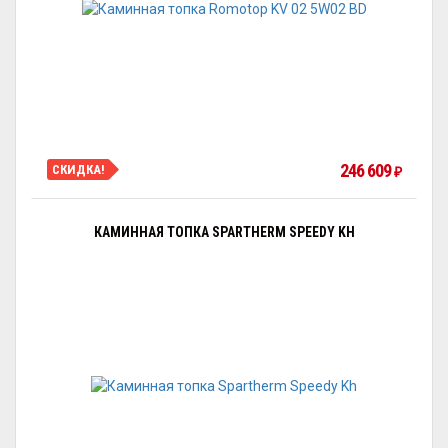
246 609
СКИДКА!
₽
КАМИННАЯ ТОПКА SPARTHERM SPEEDY KH