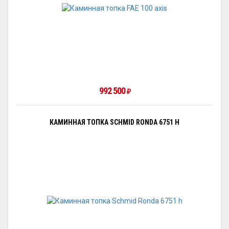
992 500
₽
КАМИННАЯ ТОПКА SCHMID RONDA 6751 H