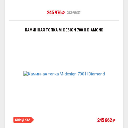
245 976
253 584
₽
₽
КАМИННАЯ ТОПКА M-DESIGN 700 H DIAMOND
245 862
СКИДКА!
₽