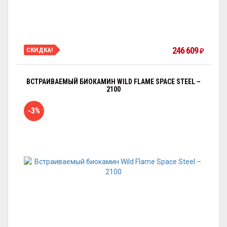
246 609
СКИДКА!
₽
ВСТРАИВАЕМЫЙ БИОКАМИН WILD FLAME SPACE STEEL –
2100
-3%